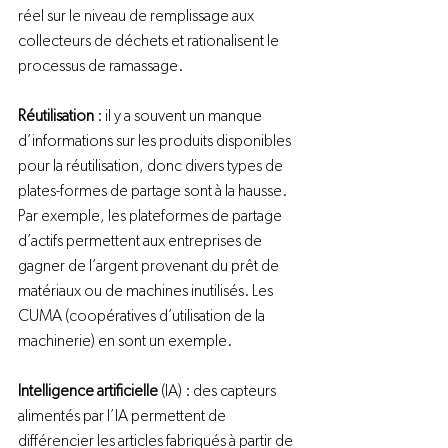
réel sur le niveau de remplissage aux 
collecteurs de déchets et rationalisent le 
processus de ramassage.

Réutilisation 
: il y a souvent un manque 
d’informations sur les produits disponibles 
pour la réutilisation, donc divers types de 
plates-formes de partage sont à la hausse. 
Par exemple, les plateformes de partage 
d’actifs permettent aux entreprises de 
gagner de l’argent provenant du prêt de 
matériaux ou de machines inutilisés. Les 
CUMA (coopératives d’utilisation de la 
machinerie) en sont un exemple.

Intelligence artificielle
 (IA) : des capteurs 
alimentés par l’IA permettent de 
différencier les articles fabriqués à partir de 