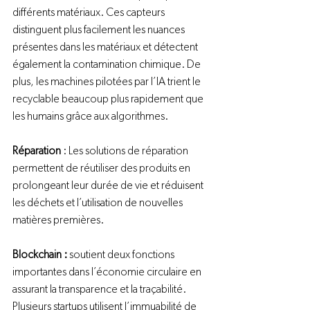
différents matériaux. Ces capteurs 
distinguent plus facilement les nuances 
présentes dans les matériaux et détectent 
également la contamination chimique. De 
plus, les machines pilotées par l’IA trient le 
recyclable beaucoup plus rapidement que 
les humains grâce aux algorithmes.

Réparation
 : Les solutions de réparation 
permettent de réutiliser des produits en 
prolongeant leur durée de vie et réduisent 
les déchets et l’utilisation de nouvelles 
matières premières.

Blockchain :
 soutient deux fonctions 
importantes dans l’économie circulaire en 
assurant la transparence et la traçabilité. 
Plusieurs startups utilisent l’immuabilité de 