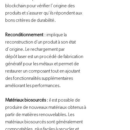
blockchain pour vérifier l’origine des 
produits et s’assurer qu’ils répondent aux 
bons critères de durabilité.

Reconditionnement
 : implique la 
reconstruction d’un produit à son état 
d’origine. Le rechargement par 
dépôt laser est un procédé de fabrication 
génératif pour les métaux et permet de 
restaurer un composant tout en ajoutant 
des fonctionnalités supplémentaires 
améliorant les performances.

Matériaux biosourcés 
: il est possible de 
produire de nouveaux matériaux obtenus à 
partir de matières renouvelables. Les 
matériaux biosourcés sont généralement 
compostables, plus faciles à recycler et 