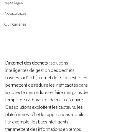
Reportages
Novacultrices
Quincailleries
L’internet des déchets 
: solutions 
intelligentes de gestion des déchets 
basées sur l’IoT (Internet des Choses). Elles 
permettent de réduire les inefficacités dans 
la collecte des ordures et faire des gains de 
temps, de carburant et de main-d’œuvre. 
Ces solutions exploitent les capteurs, les 
plateformes IoT et les applications mobiles. 
Par exemple, les bacs intelligents 
transmettent des informations en temps 