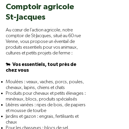
Comptoir agricole
St-Jacques
Au cœur de l’action agricole, notre
comptoir de St-Jacques, situé au 60 rue
Venne, vous propose un éventail de
produits essentiels pour vos animaux,
cultures et petits projets de ferme :
🐄 Vos essentiels, tout près de
chez vous
Moulées : veaux, vaches, porcs, poules,
chevaux, lapins, chiens et chats
Produits pour chevaux et petits élevages :
minéraux, blocs, produits spécialisés
Litières variées : ripes de bois, de papiers
et mousse de tourbe
Jardins et gazon : engrais, fertilisants et
chaux
Pour les chasseurs : blocs de sel,