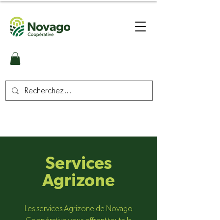
Services
Agrizone
Les services Agrizone de Novago