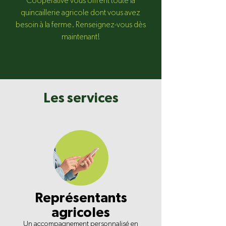
Coopérative vous offrent toute la
quincaillerie agricole dont vous avez
besoin à la ferme. Renseignez-vous dès
maintenant!
Les services
Représentants
agricoles
Un accompagnement personnalisé en