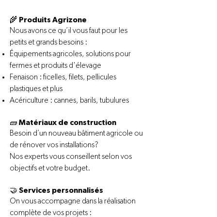
🌾 Produits Agrizone
Nous avons ce qu’il vous faut pour les
petits et grands besoins :
Équipements agricoles, solutions pour
fermes et produits d'élevage
Fenaison : ficelles, filets, pellicules
plastiques et plus
Acériculture : cannes, barils, tubulures
🧱 Matériaux de construction
Besoin d’un nouveau bâtiment agricole ou
de rénover vos installations?
Nos experts vous conseillent selon vos
objectifs et votre budget.
🤝 Services personnalisés
On vous accompagne dans la réalisation
complète de vos projets :