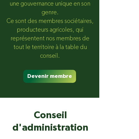
une gouvernance unique en son
genre.
Ce sont des membres sociétaires,
producteurs agricoles, qui
représentent nos membres de
tout le territoire à la table du
conseil.
Devenir membre
Conseil
d'administration