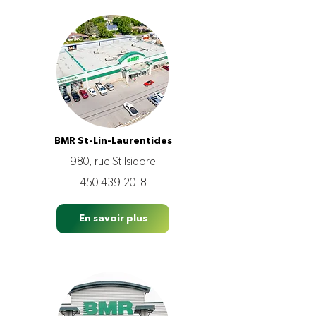
BMR St-Lin-Laurentides
980, rue St-Isidore
450-439-2018
En savoir plus