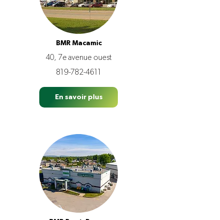
BMR Macamic
40, 7e avenue ouest
819-782-4611
En savoir plus