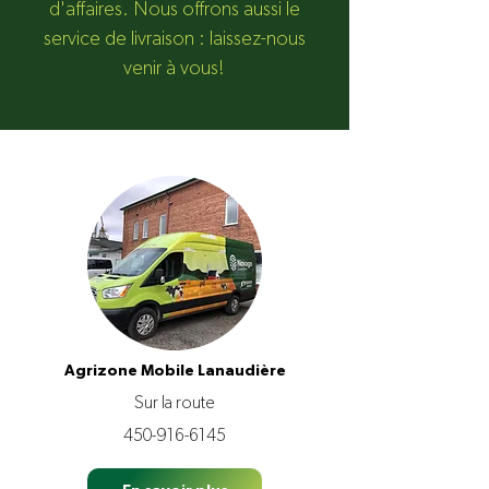
d'affaires. Nous offrons aussi le
service de livraison : laissez-nous
venir à vous!
Agrizone Mobile Lanaudière
Sur la route
450-916-6145