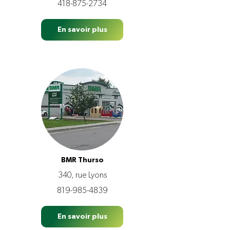
418-875-2734
En savoir plus
BMR Thurso
340, rue Lyons
819-985-4839
En savoir plus