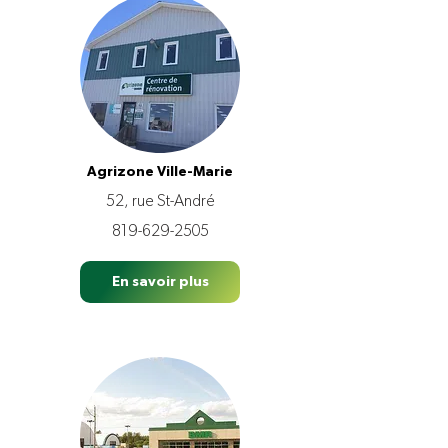
Agrizone Ville-Marie
52, rue St-André
819-629-2505
En savoir plus