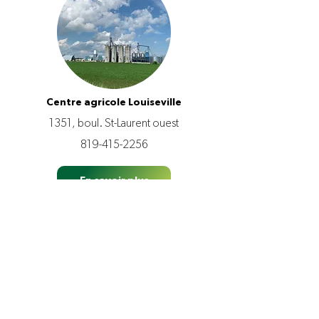
Centre agricole Louiseville
1351, boul. St-Laurent ouest
819-415-2256
En savoir plus