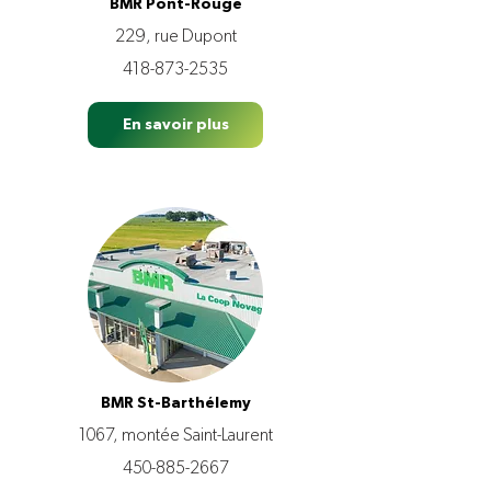
BMR Pont-Rouge
229, rue Dupont
418-873-2535
En savoir plus
BMR St-Barthélemy
1067, montée Saint-Laurent
450-885-2667