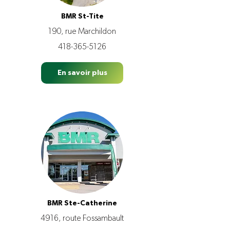
BMR St-Tite
190, rue Marchildon
418-365-5126
En savoir plus
BMR Ste-Catherine
4916, route Fossambault