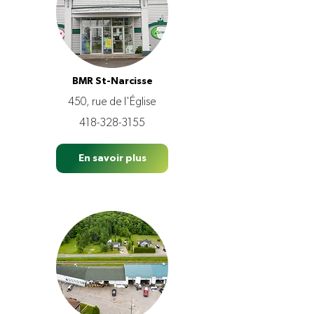
BMR St-Narcisse
450, rue de l'Église
418-328-3155
En savoir plus