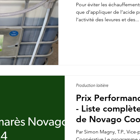
Pour éviter les échauffement
que d’appliquer de l’acide 
l’activité des levures et des...
Production laitière
Prix Performanc
- Liste complèt
de Novago Coo
Par Simon Magny, T.P., Vice
Coopérative Le programme d