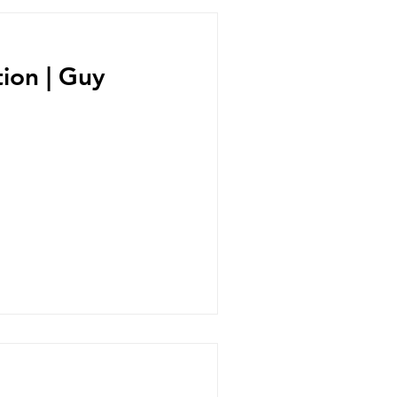
 | Guy