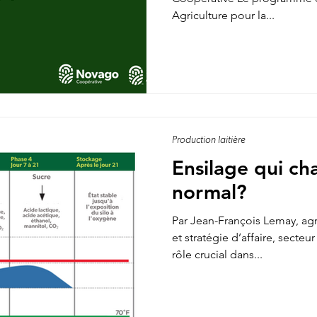
Agriculture pour la...
Production laitière
Ensilage qui ch
normal?
Par Jean-François Lemay, ag
et stratégie d’affaire, secteur ruminants L
rôle crucial dans...