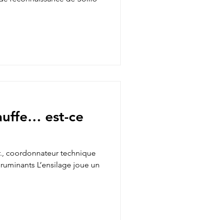
auffe… est-ce
r., coordonnateur technique
’ensilage joue un