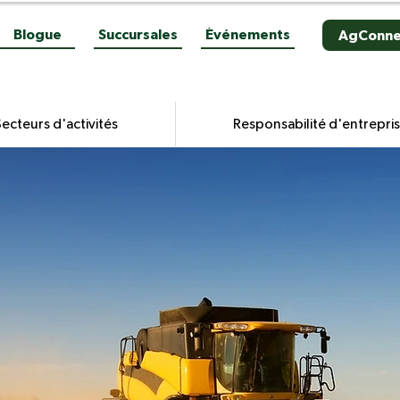
Blogue
Succursales
Événements
AgConne
ecteurs d'activités
Responsabilité d'entrepri