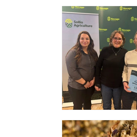
Gestion
Commercialisation d
Agroenvironnement
Product