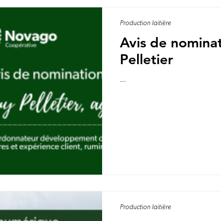
Production laitière
Avis de nomination
Pelletier
...
Production laitière