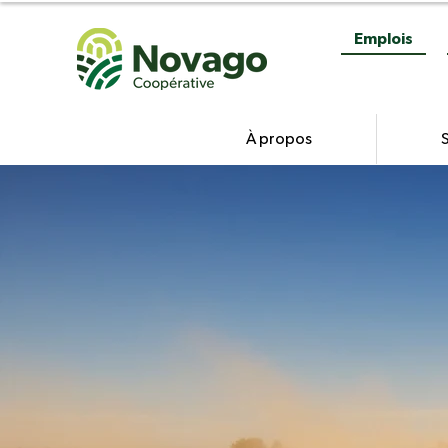
Emplois
À propos
S