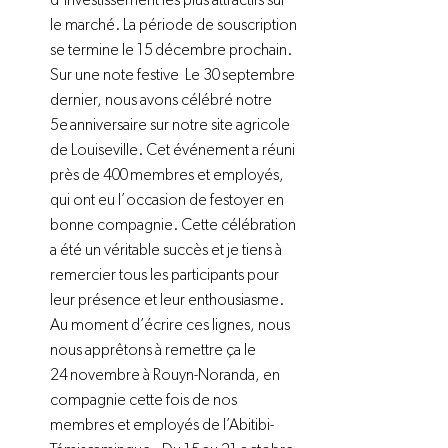
d’investissement les plus attractifs sur 
le marché. La période de souscription 
se termine le 15 décembre prochain.  
Sur une note festive  Le 30 septembre 
dernier, nous avons célébré notre 
5e anniversaire sur notre site agricole 
de Louiseville. Cet événement a réuni 
près de 400 membres et employés, 
qui ont eu l’occasion de festoyer en 
bonne compagnie. Cette célébration 
a été un véritable succès et je tiens à 
remercier tous les participants pour 
leur présence et leur enthousiasme. 
Au moment d’écrire ces lignes, nous 
nous apprêtons à remettre ça le 
24 novembre à Rouyn-Noranda, en 
compagnie cette fois de nos 
membres et employés de l’Abitibi-