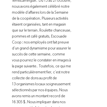
Témiscamingue.  Du 15 au 21 octobre, 
nous avons également célébré notre 
modèle d’affaires lors de la Semaine 
de la coopération. Plusieurs activités 
étaient organisées, tant en magasin 
que sur le terrain. Roulette chanceuse, 
pommes et café gratuits, Escouade 
Coop : nos employés ont fait preuve 
d’un grand dynamisme pour assurer le 
succès de cette semaine, comme 
vous pourrez le constater en images à 
la page suivante.  Toutefois, ce qui me 
rend particulièrement fier, c’est notre 
collecte de dons au profit de 
13 organismes locaux soigneusement 
sélectionnés par nos équipes. Nous 
avons remis un montant record de 
16 305 $. Nous impliquer dans nos 