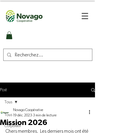
Post
Tous
Novago Coopérative
Tous
19 déc. 2023
3 min de lecture
Mission 2026
Corporatif
Chers membres,  Les derniers mois ont été 