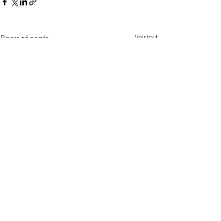
Voir tout
Posts récents
Commentaires