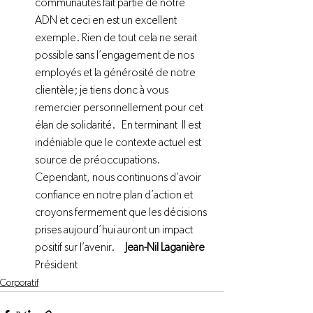
communautés fait partie de notre 
ADN et ceci en est un excellent 
exemple. Rien de tout cela ne serait 
possible sans l’engagement de nos 
employés et la générosité de notre 
clientèle; je tiens donc à vous 
remercier personnellement pour cet 
élan de solidarité.   En terminant  Il est 
indéniable que le contexte actuel est 
source de préoccupations. 
Cependant, nous continuons d’avoir 
confiance en notre plan d’action et 
croyons fermement que les décisions 
prises aujourd’hui auront un impact 
positif sur l’avenir.     
Jean-Nil Laganière
Président 
Corporatif