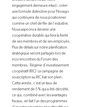
engagement demeure intact : créer 
une formule distinctive pour Novago 
qui continuera de nous positionner 
comme un chef de file de l’industrie. 
Nous aspirons à devenir une 
coopérative durable qui fera la fierté 
de ses membres et de ses employés. 
Plus de détails sur notre planification 
stratégique seront partagés lors de 
nos rencontres du Forum des 
membres.  Régime d’investissement 
coopératif (RIC)  La campagne de 
souscription au RIC bat son plein. 
Cette année, c’est un taux de 
rendement de 5 % qui a été décrété, 
ce qui, combiné avec les avantages 
fiscaux, en fait l’un des programmes 