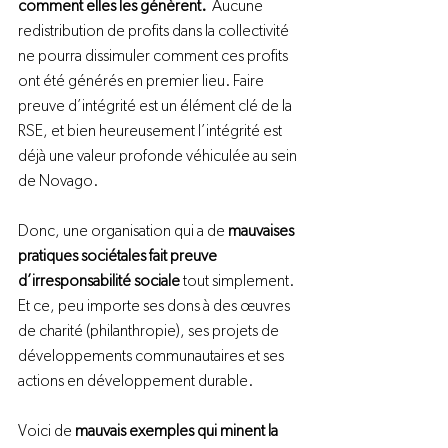
comment elles les génèrent.
  Aucune 
redistribution de profits dans la collectivité 
ne pourra dissimuler comment ces profits 
ont été générés en premier lieu. Faire 
preuve d’intégrité est un élément clé de la 
RSE, et bien heureusement l’intégrité est 
déjà une valeur profonde véhiculée au sein 
de Novago.
Donc, une organisation qui a de 
mauvaises 
pratiques sociétales fait preuve 
d’irresponsabilité sociale 
tout simplement. 
Et ce, peu importe ses dons à des œuvres 
de charité (philanthropie), ses projets de 
développements communautaires et ses 
actions en développement durable.
Voici de 
mauvais exemples qui minent la 