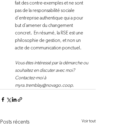
fait des contre-exemples et ne sont 
pas de la responsabilité sociale 
d’entreprise authentique qui a pour 
but d’amener du changement 
concret.  En résumé, la RSE est une 
philosophie de gestion, et non un 
acte de communication ponctuel.
Vous êtes intéressé par la démarche ou 
souhaitez en discuter avec moi? 
Contactez-moi à 
myra.tremblay@novago.coop.
Voir tout
Posts récents