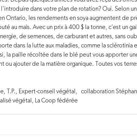
e l’introduire dans votre plan de rotation? Oui. Selon u
 en Ontario, les rendements en soya augmentent de pr
outé au maïs. Avec un prix à 400 $ la tonne, c’est un ga
gie, de semences, de carburant et autres, sans oublie
porte dans la lutte aux maladies, comme la sclérotinia
si, la paille récoltée dans le blé peut vous apporter un
 ou ajouter de la matière organique. Toutes vos terres
, T.P., Expert-conseil végétal,   collaboration Stéphan
alisé végétal, 
La Coop fédérée