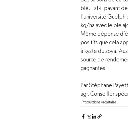
blé. Est-il payant d
l’université Guelph
kg/ha avec le blé aj
Même dépense d’éner
positifs que cela ap
à kyste du soya. Aus
source de rendement
gagnantes.

Par Stéphane Payette
agr. Conseiller spéci
Productions végétales