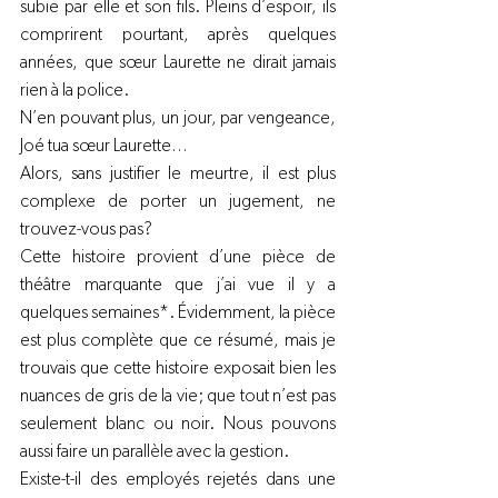
subie par elle et son fils. Pleins d’espoir, ils 
comprirent pourtant, après quelques 
années, que sœur Laurette ne dirait jamais 
rien à la police.
N’en pouvant plus, un jour, par vengeance, 
Joé tua sœur Laurette…
Alors, sans justifier le meurtre, il est plus 
complexe de porter un jugement, ne 
trouvez-vous pas?
Cette histoire provient d’une pièce de 
théâtre marquante que j’ai vue il y a 
quelques semaines*. Évidemment, la pièce 
est plus complète que ce résumé, mais je 
trouvais que cette histoire exposait bien les 
nuances de gris de la vie; que tout n’est pas 
seulement blanc ou noir. Nous pouvons 
aussi faire un parallèle avec la gestion.
Existe-t-il des employés rejetés dans une 