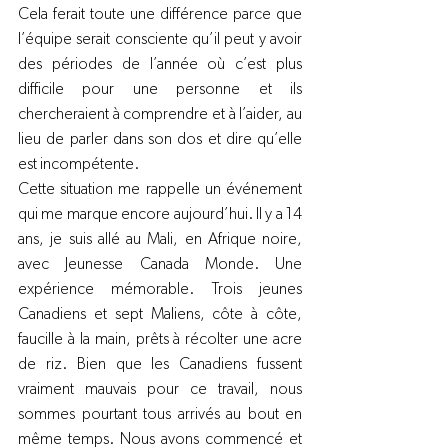
Cela ferait toute une différence parce que 
l’équipe serait consciente qu’il peut y avoir 
des périodes de l’année où c’est plus 
difficile pour une personne et ils 
chercheraient à comprendre et à l’aider, au 
lieu de parler dans son dos et dire qu’elle 
est incompétente.
Cette situation me rappelle un événement 
qui me marque encore aujourd’hui. Il y a 14 
ans, je suis allé au Mali, en Afrique noire, 
avec Jeunesse Canada Monde. Une 
expérience mémorable. Trois jeunes 
Canadiens et sept Maliens, côte à côte, 
faucille à la main, prêts à récolter une acre 
de riz. Bien que les Canadiens fussent 
vraiment mauvais pour ce travail, nous 
sommes pourtant tous arrivés au bout en 
même temps. Nous avons commencé et 