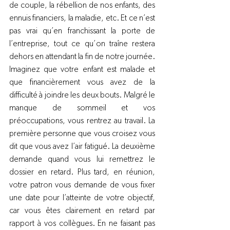
de couple, la rébellion de nos enfants, des 
ennuis financiers, la maladie, etc. Et ce n’est 
pas vrai qu’en franchissant la porte de 
l’entreprise, tout ce qu’on traîne restera 
dehors en attendant la fin de notre journée. 
Imaginez que votre enfant est malade et 
que financièrement vous avez de la 
difficulté à joindre les deux bouts. Malgré le 
manque de sommeil et vos 
préoccupations, vous rentrez au travail. La 
première personne que vous croisez vous 
dit que vous avez l’air fatigué. La deuxième 
demande quand vous lui remettrez le 
dossier en retard. Plus tard, en réunion, 
votre patron vous demande de vous fixer 
une date pour l’atteinte de votre objectif, 
car vous êtes clairement en retard par 
rapport à vos collègues. En ne faisant pas 