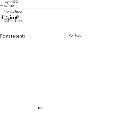
Reportages
Aviculture
Novacultrices
Quincailleries
Voir tout
Posts récents
La recherche au service