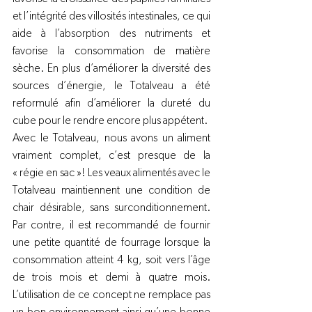
et l’intégrité des villosités intestinales, ce qui 
aide à l’absorption des nutriments et 
favorise la consommation de matière 
sèche. En plus d’améliorer la diversité des 
sources d’énergie, le Totalveau a été 
reformulé afin d’améliorer la dureté du 
cube pour le rendre encore plus appétent.
Avec le Totalveau, nous avons un aliment 
vraiment complet, c’est presque de la 
« régie en sac »! Les veaux alimentés avec le 
Totalveau maintiennent une condition de 
chair désirable, sans surconditionnement. 
Par contre, il est recommandé de fournir 
une petite quantité de fourrage lorsque la 
consommation atteint 4 kg, soit vers l’âge 
de trois mois et demi à quatre mois. 
L’utilisation de ce concept ne remplace pas 