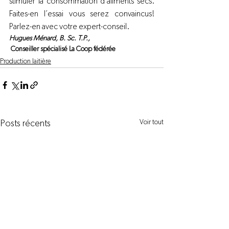
stimuler la consommation d’aliments secs. 
Faites-en l’essai vous serez convaincus! 
Parlez-en avec votre expert-conseil.
Hugues Ménard, B. Sc. T.P.,
 Conseiller spécialisé La Coop fédérée
Production laitière
Voir tout
Posts récents