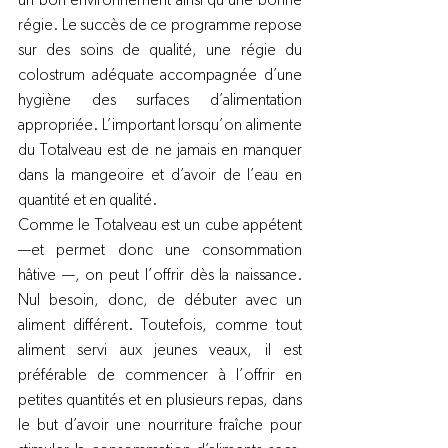
un bon environnement ainsi qu’une bonne 
régie. Le succès de ce programme repose 
sur des soins de qualité, une régie du 
colostrum adéquate accompagnée d’une 
hygiène des surfaces d’alimentation 
appropriée. L’important lorsqu’on alimente 
du Totalveau est de ne jamais en manquer 
dans la mangeoire et d’avoir de l’eau en 
quantité et en qualité.
Comme le Totalveau est un cube appétent 
—et permet donc une consommation 
hâtive —, on peut l’offrir dès la naissance. 
Nul besoin, donc, de débuter avec un 
aliment différent. Toutefois, comme tout 
aliment servi aux jeunes veaux, il est 
préférable de commencer à l’offrir en 
petites quantités et en plusieurs repas, dans 
le but d’avoir une nourriture fraîche pour 