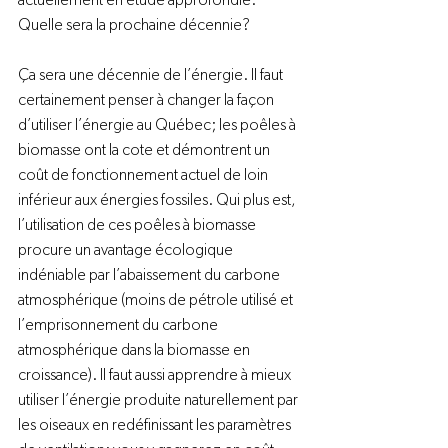
actuellement en étude approfondie. 
Quelle sera la prochaine décennie?

Ça sera une décennie de l’énergie. Il faut 
certainement penser à changer la façon 
d’utiliser l’énergie au Québec; les poêles à 
biomasse ont la cote et démontrent un 
coût de fonctionnement actuel de loin 
inférieur aux énergies fossiles. Qui plus est, 
l’utilisation de ces poêles à biomasse 
procure un avantage écologique 
indéniable par l’abaissement du carbone 
atmosphérique (moins de pétrole utilisé et 
l’emprisonnement du carbone 
atmosphérique dans la biomasse en 
croissance). Il faut aussi apprendre à mieux 
utiliser l’énergie produite naturellement par 
les oiseaux en redéfinissant les paramètres 