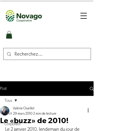
Post
Tous
Valérie Ouellet
Tous
29 mars 2010
2 min de lecture
Le «buzz» de 2010!
Corporatif
Le 2 janvier 2010, lendemain du jour de 