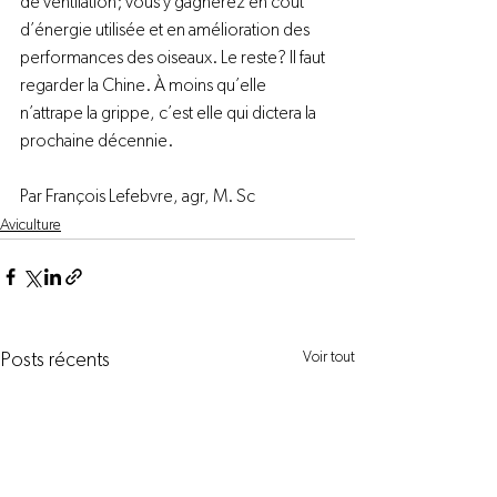
de ventilation; vous y gagnerez en coût 
d’énergie utilisée et en amélioration des 
performances des oiseaux. Le reste? Il faut 
regarder la Chine. À moins qu’elle 
n’attrape la grippe, c’est elle qui dictera la 
prochaine décennie.

Par François Lefebvre, agr, M. Sc
Aviculture
Voir tout
Posts récents