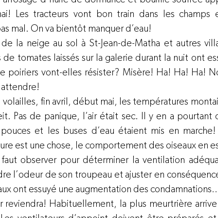
mai! Les tracteurs vont bon train dans les champs e
as mal. On va bientôt manquer d’eau!
a de la neige au sol à St-Jean-de-Matha et autres vi
 de tomates laissés sur la galerie durant la nuit ont e
e poiriers vont-elles résister? Misère! Ha! Ha! Ha! 
y attendre!
 volailles, fin avril, début mai, les températures montai
. Pas de panique, l’air était sec. Il y en a pourtant q
6 pouces et les buses d’eau étaient mis en marche!
ure est une chose, le comportement des oiseaux en est
 faut observer pour déterminer la ventilation adéqua
ndre l’odeur de son troupeau et ajuster en conséquence. 
eaux ont essuyé une augmentation des condamnations
r reviendra! Habituellement, la plus meurtrière arrive