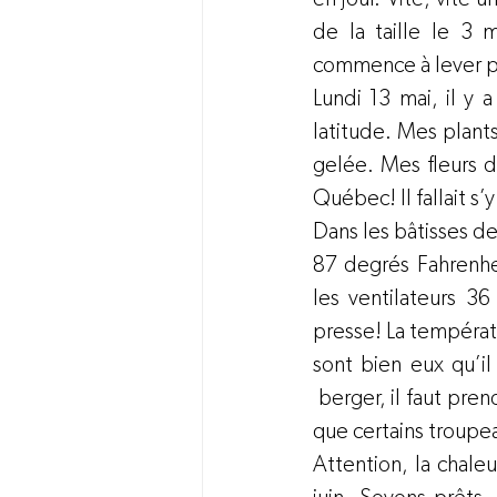
de la taille le 3 
commence à lever p
Lundi 13 mai, il y 
latitude. Mes plants
gelée. Mes fleurs d
Québec! Il fallait s’
Dans les bâtisses de
87 degrés Fahrenheit
les ventilateurs 3
presse! La températ
sont bien eux qu’il
 berger, il faut pre
que certains troup
Attention, la chaleu