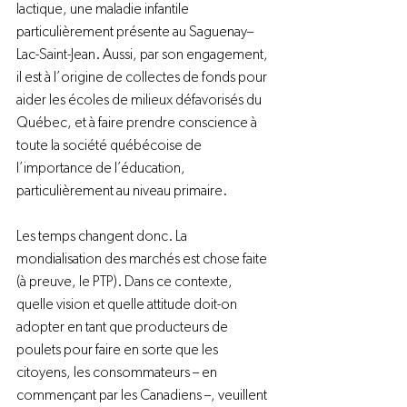
lactique, une maladie infantile 
particulièrement présente au Saguenay–
Lac-Saint-Jean. Aussi, par son engagement, 
il est à l’origine de collectes de fonds pour 
aider les écoles de milieux défavorisés du 
Québec, et à faire prendre conscience à 
toute la société québécoise de 
l’importance de l’éducation, 
particulièrement au niveau primaire.

Les temps changent donc. La 
mondialisation des marchés est chose faite 
(à preuve, le PTP). Dans ce contexte, 
quelle vision et quelle attitude doit-on 
adopter en tant que producteurs de 
poulets pour faire en sorte que les 
citoyens, les consommateurs – en 
commençant par les Canadiens –, veuillent 