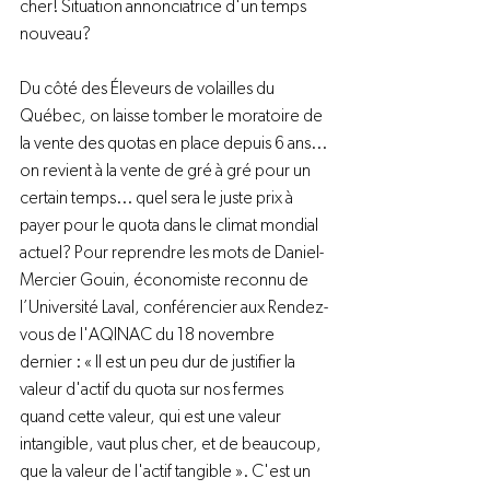
cher! Situation annonciatrice d'un temps 
nouveau?

Du côté des Éleveurs de volailles du 
Québec, on laisse tomber le moratoire de 
la vente des quotas en place depuis 6 ans... 
on revient à la vente de gré à gré pour un 
certain temps... quel sera le juste prix à 
payer pour le quota dans le climat mondial 
actuel? Pour reprendre les mots de Daniel-
Mercier Gouin, économiste reconnu de 
l’Université Laval, conférencier aux Rendez-
vous de l'AQINAC du 18 novembre 
dernier : « Il est un peu dur de justifier la 
valeur d'actif du quota sur nos fermes 
quand cette valeur, qui est une valeur 
intangible, vaut plus cher, et de beaucoup, 
que la valeur de l'actif tangible ». C'est un 