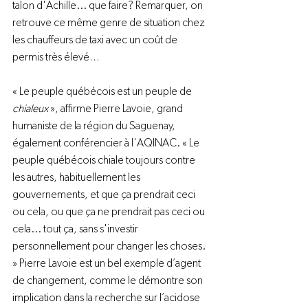
talon d'Achille... que faire? Remarquer, on 
retrouve ce même genre de situation chez 
les chauffeurs de taxi avec un coût de 
permis très élevé…

« Le peuple québécois est un peuple de
chialeux
 », affirme Pierre Lavoie, grand 
humaniste de la région du Saguenay, 
également conférencier à l'AQINAC. « Le 
peuple québécois chiale toujours contre 
les autres, habituellement les 
gouvernements, et que ça prendrait ceci 
ou cela, ou que ça ne prendrait pas ceci ou 
cela... tout ça, sans s'investir 
personnellement pour changer les choses. 
» Pierre Lavoie est un bel exemple d’agent 
de changement, comme le démontre son 
implication dans la recherche sur l’acidose 