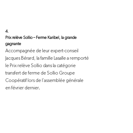
4.
Prix relève Sollio – Ferme Karibel, la grande 
gagnante
Accompagnée de leur expert-conseil 
Jacques Bérard, la famille Lasalle a remporté 
le Prix relève Sollio dans la catégorie 
transfert de ferme de Sollio Groupe 
Coopératif lors de l’assemblée générale 
en février dernier.