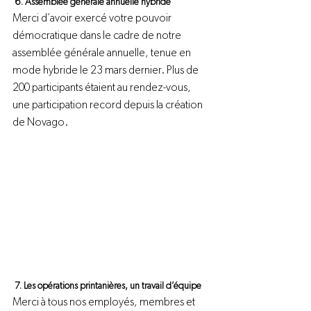
 6. Assemblée générale annuelle hybride 
Merci d’avoir exercé votre pouvoir 
démocratique dans le cadre de notre 
assemblée générale annuelle, tenue en 
mode hybride le 23 mars dernier. Plus de 
200 participants étaient au rendez-vous, 
une participation record depuis la création 
de Novago.
 7. Les opérations printanières, un travail d’équipe 
Merci à tous nos employés, membres et 