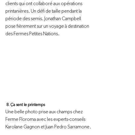
clients qui ont collaboré aux opérations 
printanières. Un défi de taille pendant la 
période des semis. Jonathan Campbell 
pose fièrement sur un voyage à destination 
des Fermes Petites Nations.
 8. Ça sent le printemps 
Une belle photo prise aux champs chez 
Ferme Floroma avec les experts-conseils 
Karolane Gagnon et Juan Pedro Sarramone.