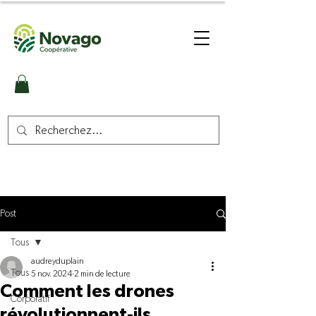
Post
Tous
audreyduplain
Tous
5 nov. 2024
2 min de lecture
Comment les drones
Corporatif
révolutionnent-ils