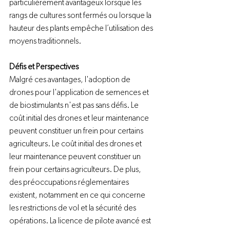
particulièrement avantageux lorsque les 
rangs de cultures sont fermés ou lorsque la 
hauteur des plants empêche l’utilisation des 
moyens traditionnels. 
Défis et Perspectives
Malgré ces avantages, l'adoption de 
drones pour l'application de semences et 
de biostimulants n'est pas sans défis. Le 
coût initial des drones et leur maintenance 
peuvent constituer un frein pour certains 
agriculteurs. Le coût initial des drones et 
leur maintenance peuvent constituer un 
frein pour certains agriculteurs. De plus, 
des préoccupations réglementaires 
existent, notamment en ce qui concerne 
les restrictions de vol et la sécurité des 
opérations. La licence de pilote avancé est 