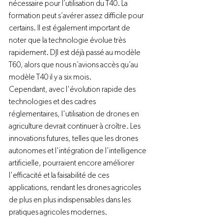
nécessaire pour l’utilisation du T40. La 
formation peut s’avérer assez difficile pour 
certains. Il est également important de 
noter que la technologie évolue très 
rapidement. DJI est déjà passé au modèle 
T60, alors que nous n’avions accès qu’au 
modèle T40 il y a six mois. 
Cependant, avec l'évolution rapide des 
technologies et des cadres 
réglementaires, l'utilisation de drones en 
agriculture devrait continuer à croître. Les 
innovations futures, telles que les drones 
autonomes et l'intégration de l'intelligence 
artificielle, pourraient encore améliorer 
l'efficacité et la faisabilité de ces 
applications, rendant les drones agricoles 
de plus en plus indispensables dans les 
pratiques agricoles modernes. 