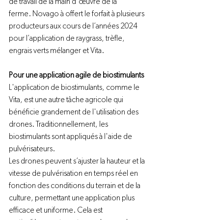
de travail de la main d’œuvre de la 
ferme. Novago à offert le forfait à plusieurs 
producteurs aux cours de l’années 2024 
pour l’application de raygrass, trèfle, 
engrais verts mélanger et Vita. 
Pour une application agile de biostimulants 
L'application de biostimulants, comme le 
Vita, est une autre tâche agricole qui 
bénéficie grandement de l'utilisation des 
drones. Traditionnellement, les 
biostimulants sont appliqués à l'aide de 
pulvérisateurs. 
Les drones peuvent s’ajuster la hauteur et la 
vitesse de pulvérisation en temps réel en 
fonction des conditions du terrain et de la 
culture, permettant une application plus 
efficace et uniforme. Cela est 