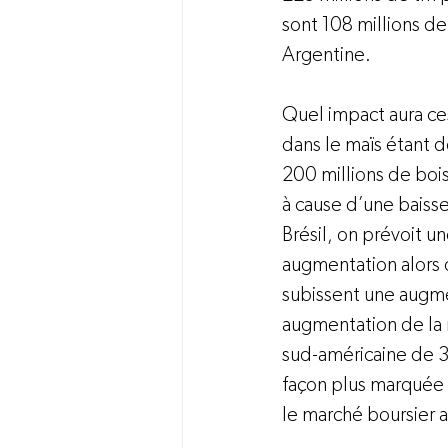
sont 108 millions de
Argentine.

Quel impact aura ce
dans le maïs étant 
200 millions de bois
à cause d’une baiss
Brésil, on prévoit u
augmentation alors 
subissent une augme
augmentation de la 
sud-américaine de 3
façon plus marquée 
le marché boursier 