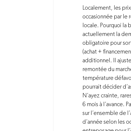
Localement, les prix
occasionnée par le r
locale. Pourquoi la 
actuellement la dem
obligatoire pour sort
(achat + financement
additionnel. Il ajust
remontée du marché 
température défavora
pourrait décider d’a
N’ayez crainte, rare
6 mois à l’avance. P
sur l’ensemble de l’
d’année selon les oc
entreposage pour l’