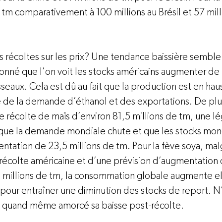
 tm comparativement à 100 millions au Brésil et 57 mill
s récoltes sur les prix? Une tendance baissière semble
donné que l’on voit les stocks américains augmenter de
seaux. Cela est dû au fait que la production est en haus
e de la demande d’éthanol et des exportations. De plu
ne récolte de maïs d’environ 81,5 millions de tm, une lé
que la demande mondiale chute et que les stocks mon
ntation de 23,5 millions de tm. Pour la fève soya, mal
récolte américaine et d’une prévision d’augmentation d
 millions de tm, la consommation globale augmente ell
pour entraîner une diminution des stocks de report.
a quand même amorcé sa baisse post-récolte.
