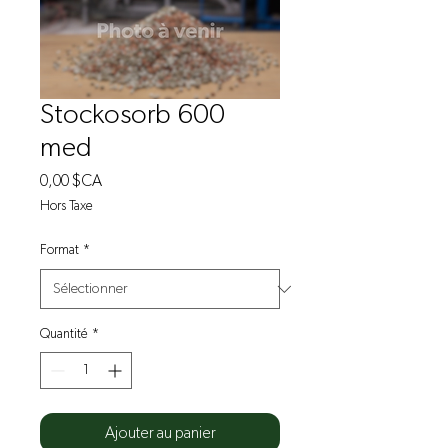
Stockosorb 600
med
Prix
0,00 $CA
Hors Taxe
Format
*
Quantité
*
Ajouter au panier