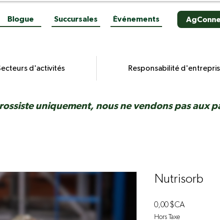
Blogue
Succursales
Événements
AgConne
ecteurs d'activités
Responsabilité d'entrepri
rossiste uniquement, nous ne vendons pas aux par
Nutrisorb
Prix
0,00 $CA
Hors Taxe