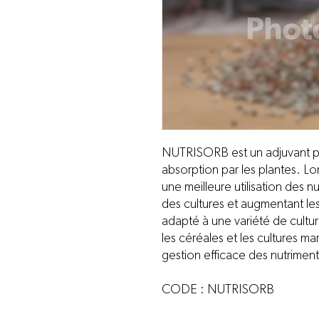
NUTRISORB est un adjuvant pou
absorption par les plantes. Lor
une meilleure utilisation des n
des cultures et augmentant le
adapté à une variété de culture
les céréales et les cultures ma
gestion efficace des nutriment
CODE : NUTRISORB