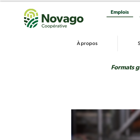
Emplois
À propos
S
Formats g