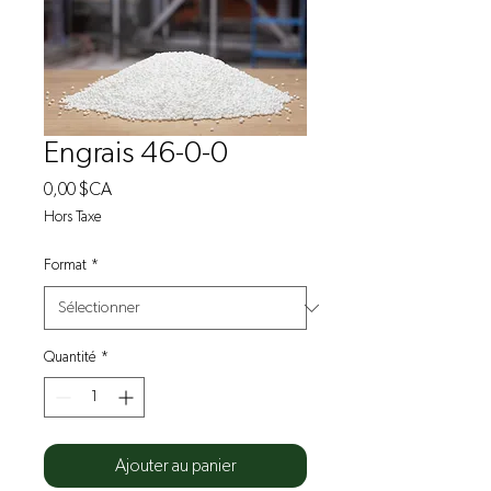
Engrais 46-0-0
Prix
0,00 $CA
Hors Taxe
Format
*
Quantité
*
Ajouter au panier