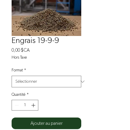
Engrais 19-9-9
Prix
0,00 $CA
Hors Taxe
Format
*
Quantité
*
Ajouter au panier