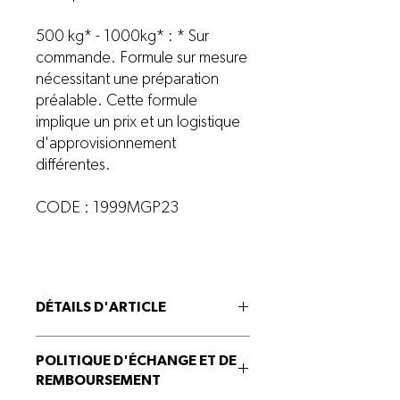
500 kg* - 1000kg* : * Sur
commande. Formule sur mesure
nécessitant une préparation
préalable. Cette formule
implique un prix et un logistique
d'approvisionnement
différentes.
CODE : 1999MGP23
DÉTAILS D'ARTICLE
Can + Mesz + K-MAG
POLITIQUE D'ÉCHANGE ET DE
REMBOURSEMENT