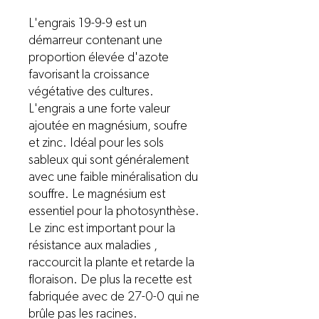
L'engrais 19-9-9 est un
démarreur contenant une
proportion élevée d'azote
favorisant la croissance
végétative des cultures.
L'engrais a une forte valeur
ajoutée en magnésium, soufre
et zinc. Idéal pour les sols
sableux qui sont généralement
avec une faible minéralisation du
souffre. Le magnésium est
essentiel pour la photosynthèse.
Le zinc est important pour la
résistance aux maladies ,
raccourcit la plante et retarde la
floraison. De plus la recette est
fabriquée avec de 27-0-0 qui ne
brûle pas les racines.