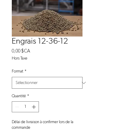
Engrais 12-36-12
Prix
0,00 $CA
Hors Taxe
Format
*
Quantité
*
Délai de livraison à confirmer lors de la
commande