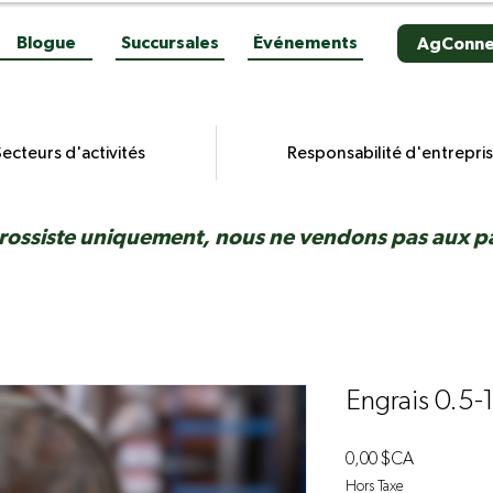
Blogue
Succursales
Événements
AgConne
ecteurs d'activités
Responsabilité d'entrepri
rossiste uniquement, nous ne vendons pas aux par
Engrais 0.5-
Prix
0,00 $CA
Hors Taxe