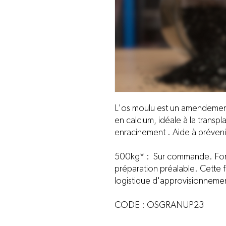
L'os moulu est un amendemen
en calcium, idéale à la transp
enracinement . Aide à préveni
500kg* : Sur commande. Form
préparation préalable. Cette f
logistique d'approvisionnemen
CODE : OSGRANUP23