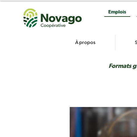
Emplois
À propos
S
Formats g