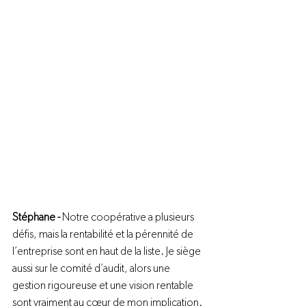
Stéphane - 
Notre coopérative a plusieurs 
défis, mais la rentabilité et la pérennité de 
l’entreprise sont en haut de la liste. Je siège 
aussi sur le comité d’audit, alors une 
gestion rigoureuse et une vision rentable 
sont vraiment au cœur de mon implication.