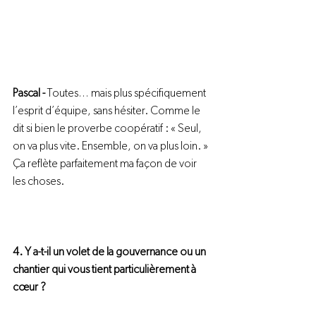
Pascal - 
Toutes… mais plus spécifiquement 
l’esprit d’équipe, sans hésiter. Comme le 
dit si bien le proverbe coopératif : « Seul, 
on va plus vite. Ensemble, on va plus loin. » 
Ça reflète parfaitement ma façon de voir 
les choses.
4. Y a-t-il un volet de la gouvernance ou un 
chantier qui vous tient particulièrement à 
cœur ?