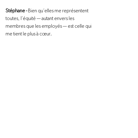
Stéphane - 
Bien qu’elles me représentent 
toutes, l’équité — autant envers les 
membres que les employés — est celle qui 
me tient le plus à cœur.