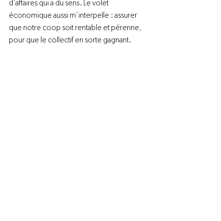
d’affaires qui a du sens. Le volet 
économique aussi m’interpelle : assurer 
que notre coop soit rentable et pérenne, 
pour que le collectif en sorte gagnant.