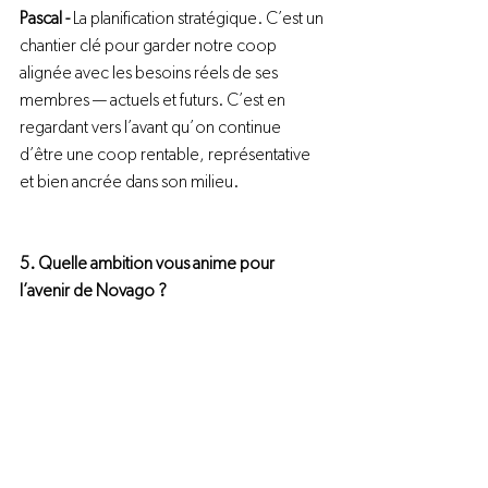
Pascal - 
La planification stratégique. C’est un 
chantier clé pour garder notre coop 
alignée avec les besoins réels de ses 
membres — actuels et futurs. C’est en 
regardant vers l’avant qu’on continue 
d’être une coop rentable, représentative 
et bien ancrée dans son milieu.
5. Quelle ambition vous anime pour 
l’avenir de Novago ?