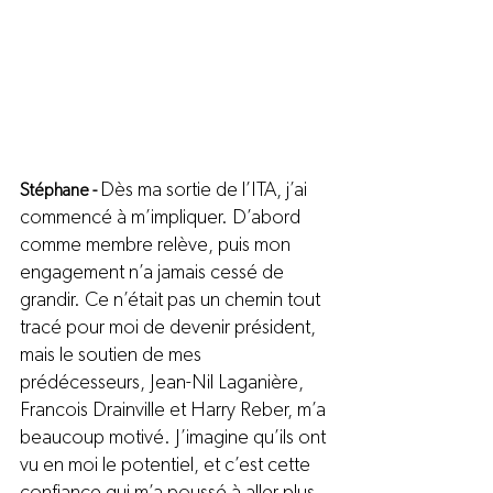
Dès ma sortie de l’ITA, j’ai 
Stéphane - 
commencé à m’impliquer. D’abord 
comme membre relève, puis mon 
engagement n’a jamais cessé de 
grandir. Ce n’était pas un chemin tout 
tracé pour moi de devenir président, 
mais le soutien de mes 
prédécesseurs, Jean-Nil Laganière, 
Francois Drainville et Harry Reber, m’a 
beaucoup motivé. J’imagine qu’ils ont 
vu en moi le potentiel, et c’est cette 