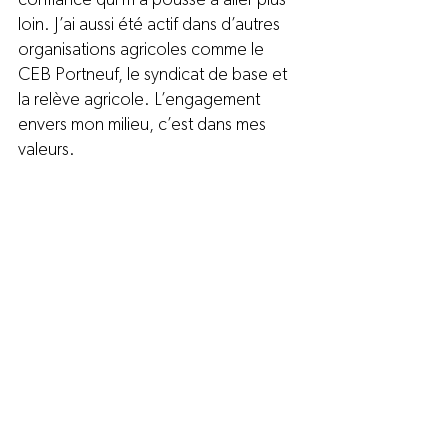
confiance qui m’a poussé à aller plus 
loin. J’ai aussi été actif dans d’autres 
organisations agricoles comme le 
CEB Portneuf, le syndicat de base et 
la relève agricole. L’engagement 
envers mon milieu, c’est dans mes 
valeurs.