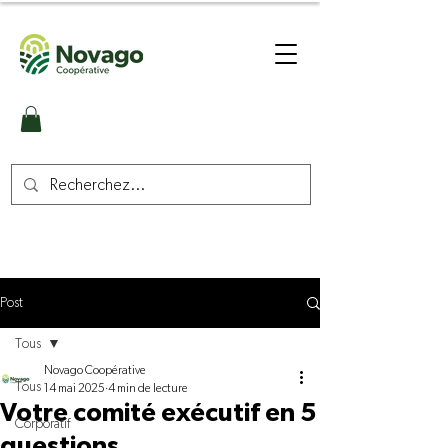
Post
Tous
Novago Coopérative
Tous
14 mai 2025
4 min de lecture
Votre comité exécutif en 5
Corporatif
questions