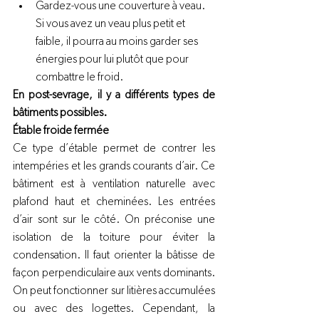
Gardez-vous une couverture à veau. 
Si vous avez un veau plus petit et 
faible, il pourra au moins garder ses 
énergies pour lui plutôt que pour 
combattre le froid.
En post-sevrage, il y a différents types de 
bâtiments possibles.
Étable froide fermée
Ce type d’étable permet de contrer les 
intempéries et les grands courants d’air. Ce 
bâtiment est à ventilation naturelle avec 
plafond haut et cheminées. Les entrées 
d’air sont sur le côté. On préconise une 
isolation de la toiture pour éviter la 
condensation. Il faut orienter la bâtisse de 
façon perpendiculaire aux vents dominants. 
On peut fonctionner sur litières accumulées 
ou avec des logettes. Cependant, la 