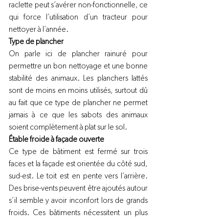
raclette peut s’avérer non-fonctionnelle, ce 
qui force l’utilisation d’un tracteur pour 
nettoyer à l’année.
Type de plancher
On parle ici de plancher rainuré pour 
permettre un bon nettoyage et une bonne 
stabilité des animaux. Les planchers lattés 
sont de moins en moins utilisés, surtout dû 
au fait que ce type de plancher ne permet 
jamais à ce que les sabots des animaux 
soient complètement à plat sur le sol. 
Étable froide à façade ouverte
Ce type de bâtiment est fermé sur trois 
faces et la façade est orientée du côté sud, 
sud-est. Le toit est en pente vers l’arrière. 
Des brise-vents peuvent être ajoutés autour 
s’il semble y avoir inconfort lors de grands 
froids. Ces bâtiments nécessitent un plus 