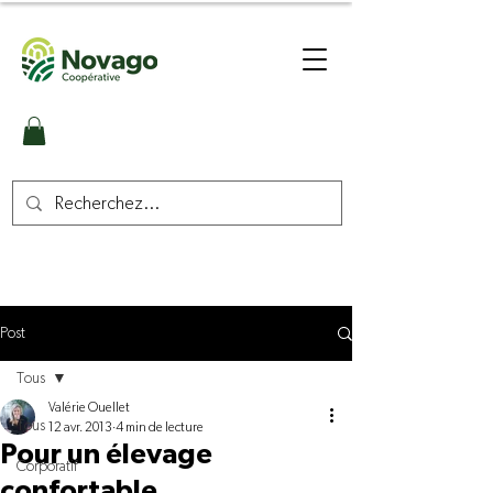
Post
Tous
Valérie Ouellet
Tous
12 avr. 2013
4 min de lecture
Pour un élevage
Corporatif
confortable