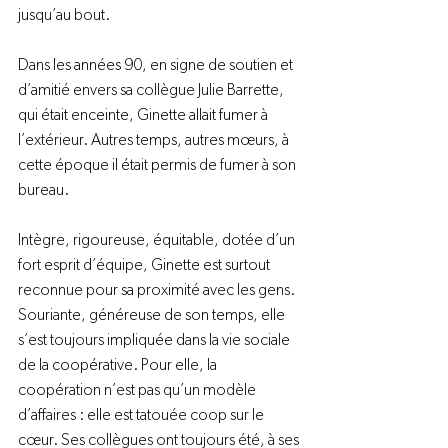
jusqu’au bout. 
Dans les années 90, en signe de soutien et 
d’amitié envers sa collègue Julie Barrette, 
qui était enceinte, Ginette allait fumer à 
l’extérieur. Autres temps, autres mœurs, à 
cette époque il était permis de fumer à son 
bureau.
Intègre, rigoureuse, équitable, dotée d’un 
fort esprit d’équipe, Ginette est surtout 
reconnue pour sa proximité avec les gens. 
Souriante, généreuse de son temps, elle 
s’est toujours impliquée dans la vie sociale 
de la coopérative. Pour elle, la 
coopération n’est pas qu’un modèle 
d’affaires : elle est tatouée coop sur le 
cœur. Ses collègues ont toujours été, à ses 