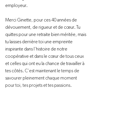
employeur.
Merci Ginette, pour ces 40 années de 
dévouement, de rigueur et de cœur. Tu 
quittes pour une retraite bien méritée, mais 
tu laisses derrière toi une empreinte 
inspirante dans l’histoire de notre 
coopérative et dans le cœur de tous ceux 
et celles qui ont eu la chance de travailler à 
tes côtés. 
C’est maintenant le temps de 
savourer pleinement chaque moment 
pour toi, tes projets et tes passions.