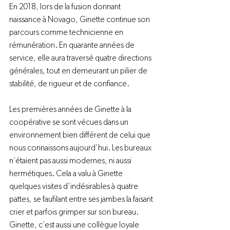
En 2018, lors de la fusion donnant 
naissance à Novago, Ginette continue son 
parcours comme technicienne en 
rémunération. En quarante années de 
service, elle aura traversé quatre directions 
générales, tout en demeurant un pilier de 
stabilité, de rigueur et de confiance.
Les premières années de Ginette à la 
coopérative se sont vécues dans un 
environnement bien différent de celui que 
nous connaissons aujourd’hui. Les bureaux 
n’étaient pas aussi modernes, ni aussi 
hermétiques. Cela a valu à Ginette 
quelques visites d’indésirables à quatre 
pattes, se faufilant entre ses jambes la faisant 
crier et parfois grimper sur son bureau.
Ginette, c’est aussi une collègue loyale 