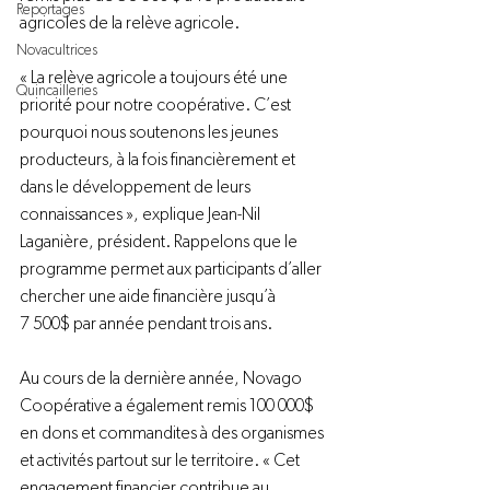
Reportages
agricoles de la relève agricole.
Novacultrices
« La relève agricole a toujours été une 
Quincailleries
priorité pour notre coopérative. C’est 
pourquoi nous soutenons les jeunes 
producteurs, à la fois financièrement et 
dans le développement de leurs 
connaissances », explique Jean-Nil 
Laganière, président. Rappelons que le 
programme permet aux participants d’aller 
chercher une aide financière jusqu’à 
7 500$ par année pendant trois ans.
Au cours de la dernière année, Novago 
Coopérative a également remis 100 000$ 
en dons et commandites à des organismes 
et activités partout sur le territoire. « Cet 
engagement financier contribue au 