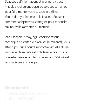
Beaucoup d’information, et plusieurs « trucs 
miracles », circulent depuis quelques semaines 
pour faire monter votre test de protéine.
Venez démystifier le vrai du faux et découvrir 
comment adapter vos stratégies pour répondre 
aux nouvelles attentes du marché.
Jean-François Lemay, agr., coordonnateur 
technique et stratégie d’affaires (ruminants), vous 
attend pour une courte rencontre virtuelle d’une 
vingtaine de minutes afin de faire le point sur la 
nouvelle paie de lait, le nouveau ratio SNG/G et 
les stratégies à privilégier.
Nous joindre
information@novago.coop
1-866-7NOVAGO