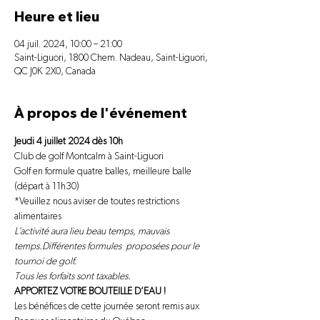
Heure et lieu
04 juil. 2024, 10:00 – 21:00
Saint-Liguori, 1800 Chem. Nadeau, Saint-Liguori,
QC J0K 2X0, Canada
À propos de l'événement
Jeudi 4 juillet 2024 dès 10h
Club de golf Montcalm à Saint-Liguori

Golf en formule quatre balles, meilleure balle 
(départ à 11h30)
*Veuillez nous aviser de toutes restrictions 
alimentaires
L’activité aura lieu beau temps, mauvais 
temps.
Différentes formules  proposées pour le 
tournoi de golf.
Tous les forfaits sont taxables.
APPORTEZ VOTRE BOUTEILLE D’EAU !
Les bénéfices de cette journée seront remis aux 