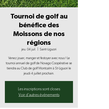
Tournoi de golf au
bénéfice des
Moissons de nos
régions
jeu. 04 juil.
  |  
Saint-Liguori
Venez jouer, manger et festoyer avec nous ! Le
tournoi annuel de golf de Novago Coopérative se
tiendra au Club de golf Montcalm à St-Liguori le
jeudi 4 juillet prochain.
Les inscriptions sont closes
Voir d'autres événements