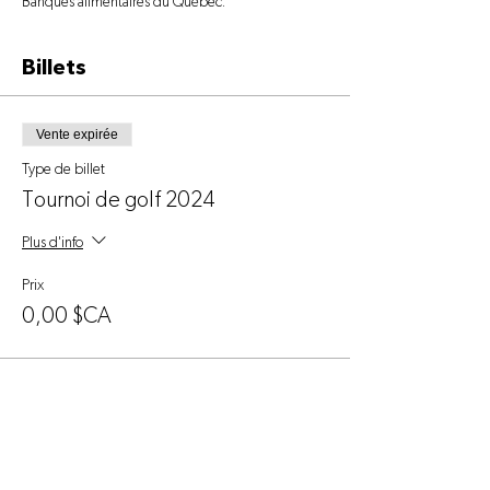
Banques alimentaires du Québec.
Billets
Vente expirée
Type de billet
Tournoi de golf 2024
Plus d'info
Prix
0,00 $CA