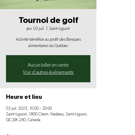
Tournoi de golf
jeu. 03 juil.
  |  
Saint-Liguori
Activité-bénéfice au profit des Banques
alimentaires du Québec
Aucun billet en vente
Voir d'autres événements
Heure et lieu
03 juil. 2025, 10:00 – 20:00
Saint-Liguori, 1800 Chem. Nadeau, Saint-Liguori,
QC J0K 2X0, Canada