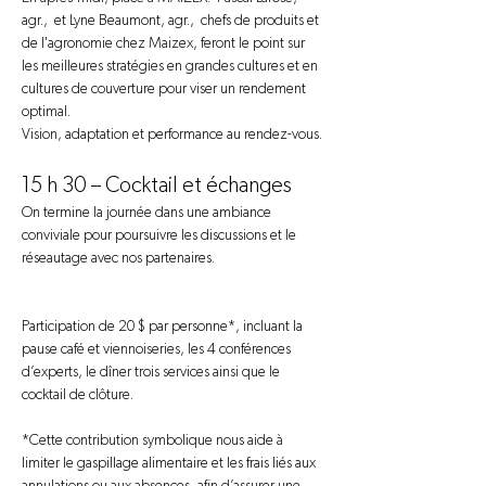
agr.,  et Lyne Beaumont, agr.,  chefs de produits et 
de l'agronomie chez Maizex, feront le point sur 
les meilleures stratégies en grandes cultures et en 
cultures de couverture pour viser un rendement 
optimal.
Vision, adaptation et performance au rendez-vous.
15 h 30 – Cocktail et échanges
On termine la journée dans une ambiance 
conviviale pour poursuivre les discussions et le 
réseautage avec nos partenaires. 
Participation de 20 $ par personne*, incluant la 
pause café et viennoiseries, les 4 conférences 
d’experts, le dîner trois services ainsi que le 
cocktail de clôture. 
*
Cette contribution symbolique nous aide à 
limiter le gaspillage alimentaire et les frais liés aux 