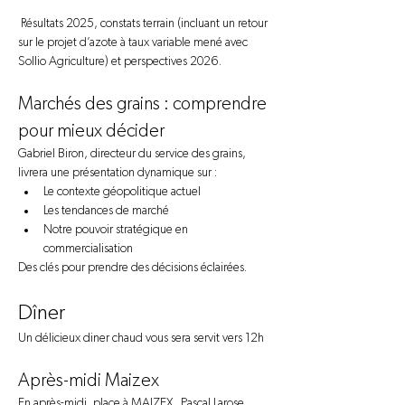
 Résultats 2025, constats terrain (incluant un retour 
sur le projet d’azote à taux variable mené avec 
Sollio Agriculture) et perspectives 2026.
Marchés des grains : comprendre 
pour mieux décider
Gabriel Biron, directeur du service des grains, 
livrera une présentation dynamique sur :
Le contexte géopolitique actuel
Les tendances de marché
Notre pouvoir stratégique en 
commercialisation
Des clés pour prendre des décisions éclairées.
Dîner
Un délicieux diner chaud vous sera servit vers 12h 
Après-midi Maizex 
En après-midi, place à MAIZEX.  Pascal Larose, 