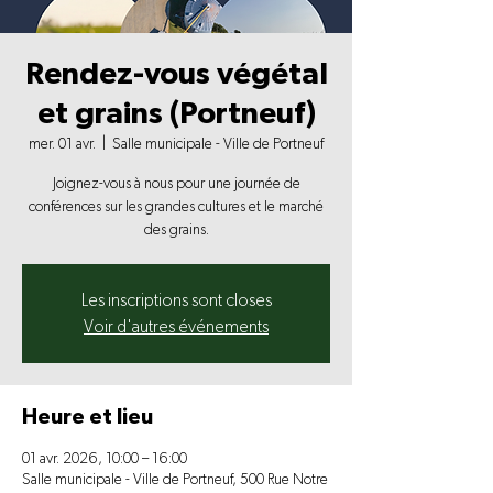
Rendez-vous végétal
et grains (Portneuf)
mer. 01 avr.
  |  
Salle municipale - Ville de Portneuf
Joignez-vous à nous pour une journée de
conférences sur les grandes cultures et le marché
des grains.
Les inscriptions sont closes
Voir d'autres événements
Heure et lieu
01 avr. 2026, 10:00 – 16:00
Salle municipale - Ville de Portneuf, 500 Rue Notre