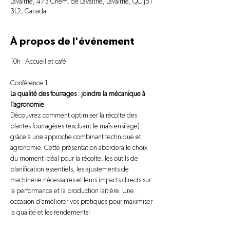
Lavaltrie, 473 Chem. de Lavaltrie, Lavaltrie, QC J5T
3L2, Canada
À propos de l'événement
10h : Accueil et café
Conférence 1
La qualité des fourrages : joindre la mécanique à 
l’agronomie
Découvrez comment optimiser la récolte des 
plantes fourragères (excluant le maïs ensilage) 
grâce à une approche combinant technique et 
agronomie. Cette présentation abordera le choix 
du moment idéal pour la récolte, les outils de 
planification essentiels, les ajustements de 
machinerie nécessaires et leurs impacts directs sur 
la performance et la production laitière. Une 
occasion d’améliorer vos pratiques pour maximiser 
la qualité et les rendements!