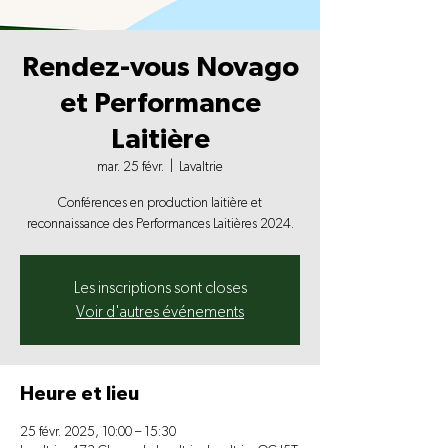
Rendez-vous Novago
et Performance
Laitière
mar. 25 févr.
  |  
Lavaltrie
Conférences en production laitière et
reconnaissance des Performances Laitières 2024.
Les inscriptions sont closes
Voir d'autres événements
Heure et lieu
25 févr. 2025, 10:00 – 15:30