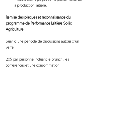
la production laitière.
Remise des plaques et reconnaissance du 
programme de Performance Laitière Sollio 
Agriculture 
Suivi d'une période de discussions autour d'un 
verre. 
20$ par personne incluant le brunch, les 
conférences et une consommation. 
Nous joindre
information@novago.coop