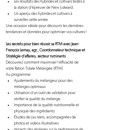
Les résultats des hybrides et cultivars testés à 
la station d’épreuve de New Liskeard.
Un aperçu des hybrides et cultivars à 
surveiller cette année.
Une occasion idéale pour découvrir les dernières 
tendances et données pour optimiser vos cultures !
Les secrets pour bien réussir sa RTM avec Jean-
François Lemay, agr., Coordonnateur technique et 
Stratégie d’affaires, secteur ruminants
Découvrez comment maximiser l’efficacité de 
votre Ration Totale Mélangée (RTM) 
Au programme :
Ajustements du mélangeur pour des 
mélanges optimaux.
Utilisation d’un outil de validation pour 
vérifier la qualité du mélange.
Importance de la qualité nutritionnelle et 
physique des ingrédients.
Études de cas réels, accompagnées de 
photos et vidéos illustratives.
Impacts des réglages sur la performance de 