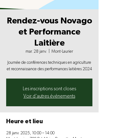
Rendez-vous Novago
et Performance
Laitière
mar. 28 janv.
  |  
Mont-Laurier
Journée de conférences techniques en agriculture
et reconnaissance des performances laitières 2024
Les inscriptions sont closes
Voir d'autres événements
Heure et lieu
28 janv. 2025, 10:00 – 14:00