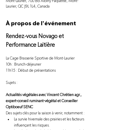
Mont-Laurier, 700 Bd Albiny Paquette, Mont-
Laurier, QC J9L 1L4, Canada
À propos de l'événement
Rendez-vous Novago et 
Performance Laitière 
La Cage Brasserie Sportive de Mont-Laurier
10h : Brunch-déjeuner 
11h15 : Début de présentations 
Sujets : 
Actualités végétales avec Vincent Chrétien agr., 
expert-conseil ruminant-végétal et Conseiller 
Optiboeuf SENC
Des sujets clés pour la saison à venir, notamment :
La survie hivernale des prairies et les facteurs 
influençant les risques.