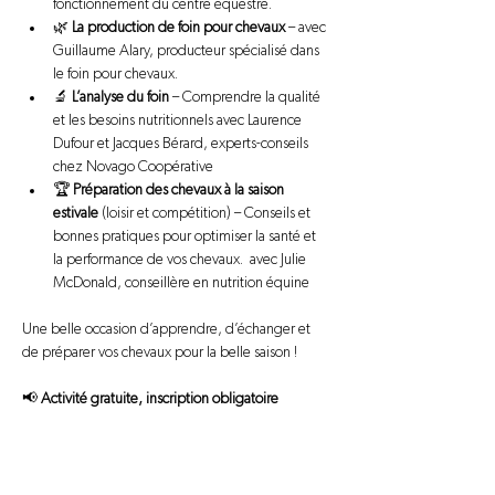
fonctionnement du centre équestre. 
🌿 
La production de foin pour chevaux
 – avec 
Guillaume Alary, producteur spécialisé dans 
le foin pour chevaux. 
🔬 
L’analyse du foin
 – Comprendre la qualité 
et les besoins nutritionnels avec Laurence 
Dufour et Jacques Bérard, experts-conseils 
chez Novago Coopérative 
🏆 
Préparation des chevaux à la saison 
estivale
 (loisir et compétition) – Conseils et 
bonnes pratiques pour optimiser la santé et 
la performance de vos chevaux.  avec Julie 
McDonald, conseillère en nutrition équine 
Une belle occasion d’apprendre, d’échanger et 
de préparer vos chevaux pour la belle saison !
📢 
Activité gratuite, inscription obligatoire 