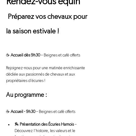
Rendez-vous équin
Préparez vos chevaux pour 
la saison estivale !
☕ 
Accueil dès 9h30
 – Beignes et café offerts
Rejoignez-nous pour une matinée enrichissante 
dédiée aux passionnés de chevaux et aux 
propriétaires d’écuries !
Au programme :
☕ 
Accueil - 9h30
 – Beignes et café offerts
🏇 
Présentation des Écuries Harnois
 – 
Découvrez l’histoire, les valeurs et le 