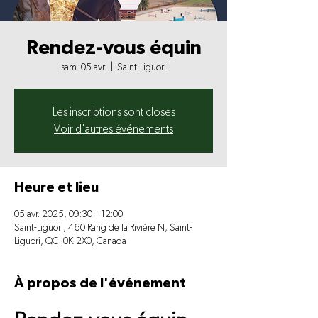
Rendez-vous équin
sam. 05 avr.
  |  
Saint-Liguori
Les inscriptions sont closes
Voir d'autres événements
Heure et lieu
05 avr. 2025, 09:30 – 12:00
Saint-Liguori, 460 Rang de la Rivière N, Saint-
Liguori, QC J0K 2X0, Canada
À propos de l'événement