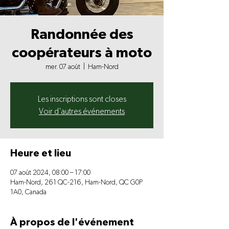
Randonnée des
coopérateurs à moto
mer. 07 août
  |  
Ham-Nord
Les inscriptions sont closes
Voir d'autres événements
Heure et lieu
07 août 2024, 08:00 – 17:00
Ham-Nord, 261 QC-216, Ham-Nord, QC G0P
1A0, Canada
À propos de l'événement