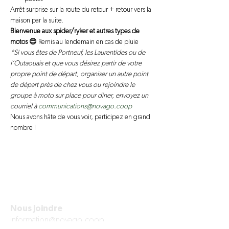
Arrêt surprise sur la route du retour + retour vers la 
maison par la suite.
Bienvenue aux spider/ryker et autres types de 
motos 😊 
Remis au lendemain en cas de pluie
*Si vous êtes de Portneuf, les Laurentides ou de 
l’Outaouais et que vous désirez partir de votre 
propre point de départ, organiser un autre point 
de départ près de chez vous ou rejoindre le 
groupe à moto sur place pour diner, envoyez un 
courriel à 
communications@novago.coop 
Nous avons hâte de vous voir, participez en grand 
nombre !
Nous joindre
information@novago.coop