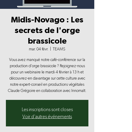
Midis-Novago : Les
secrets de l'orge
brassicole
mar. 04 févr.
  |  
TEAMS
Vous avez manqué notre café-conférence sur la
production d'orge brassicole ? Rejoignez-nous
pour un webinaire le mardi 4 février à 13 h et
découvrez-en davantage sur cette culture avec
notre expert-conseil en productions végétales
Claude Grégoire en collaboration avec Innomalt.
Les inscriptions sont closes
Voir d'autres événements