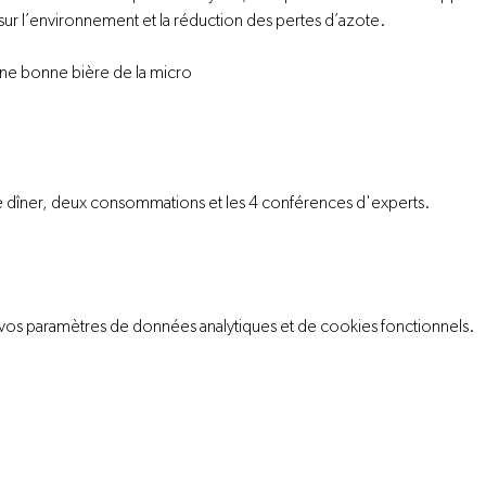
ur l’environnement et la réduction des pertes d’azote.
une bonne bière de la micro 
, le dîner, deux consommations et les 4 conférences d'experts.
vos paramètres de données analytiques et de cookies fonctionnels.