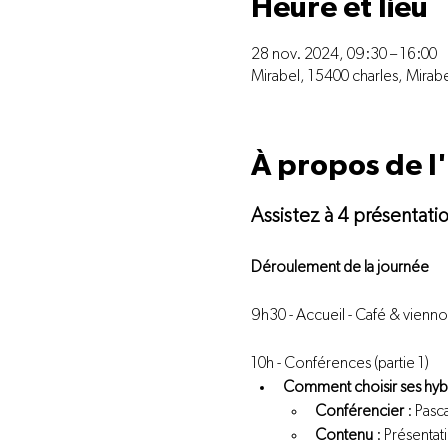
Heure et lieu
28 nov. 2024, 09:30 – 16:00
Mirabel, 15400 charles, Mirab
À propos de 
Assistez à 4 présentati
Déroulement de la journée 
9h30 - Accueil - Café & viennoi
10h - Conférences (partie 1)
Comment choisir ses hybr
Conférencier
 : Pas
Contenu
 : Présenta