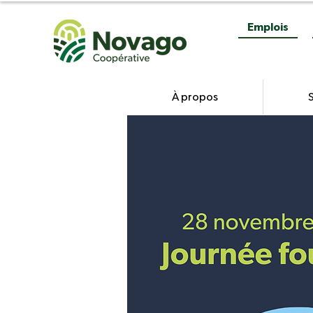
Emplois
À propos
S