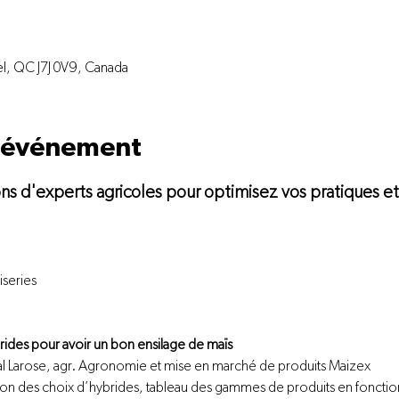
el, QC J7J 0V9, Canada
l'événement
ons d'experts agricoles pour optimisez vos pratiques et
series 
ides pour avoir un bon ensilage de maïs
cal Larose, agr. Agronomie et mise en marché de produits Maizex
tion des choix d’hybrides, tableau des gammes de produits en fonction