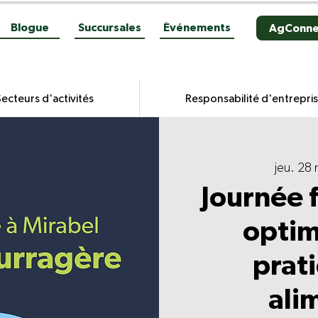
Blogue
Succursales
Événements
AgConne
ecteurs d'activités
Responsabilité d'entrepri
jeu. 28 
Journée 
optim
prat
ali