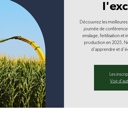
l'ex
Découvrez les meilleures 
journée de conférence
ensilage, fertilisation et
production en 2025. N
d'apprendre et d'é
Les inscri
Voir d'au