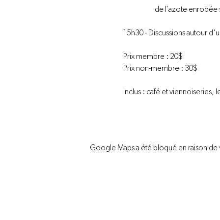
de l’azote enrobée s
15h30 - Discussions autour d'
Prix membre : 20$ 
Prix non-membre : 30$ 
Inclus : café et viennoiseries
Google Maps a été bloqué en raison de 