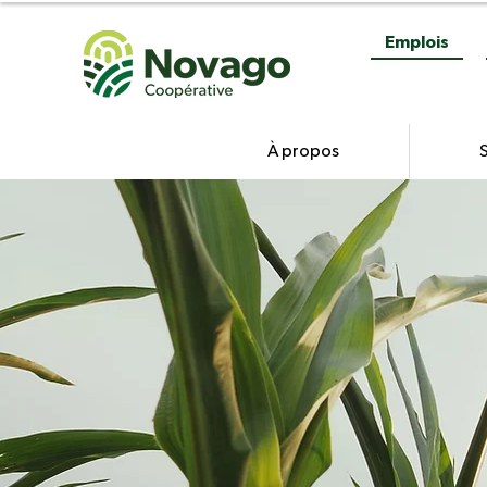
Emplois
À propos
S