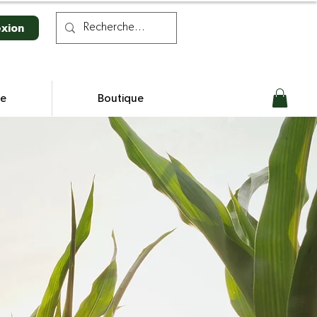
xion
se
Boutique