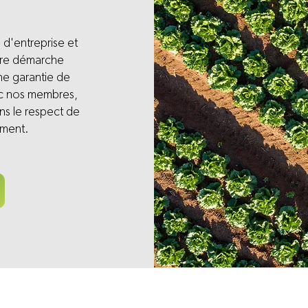
 d'entreprise et
tre démarche
ne garantie de
ec nos membres,
ns le respect de
ement.