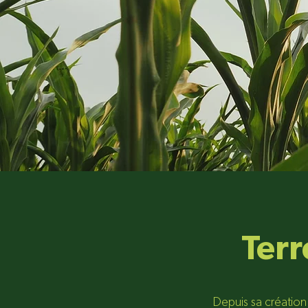
Terr
Depuis sa créatio