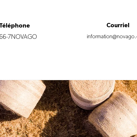
Courriel
Téléphone
866-7NOVAGO
information@novago