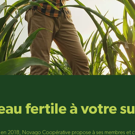
eau fertile à votre s
n en 2018, Novago Coopérative propose à ses membres et cli