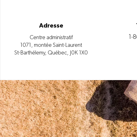
Adresse
1-
Centre administratif
1071, montée Saint-Laurent
St-Barthélemy, Québec, J0K 1X0