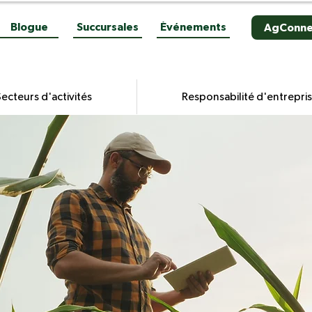
Blogue
Succursales
Événements
AgConne
ecteurs d'activités
Responsabilité d'entrepri