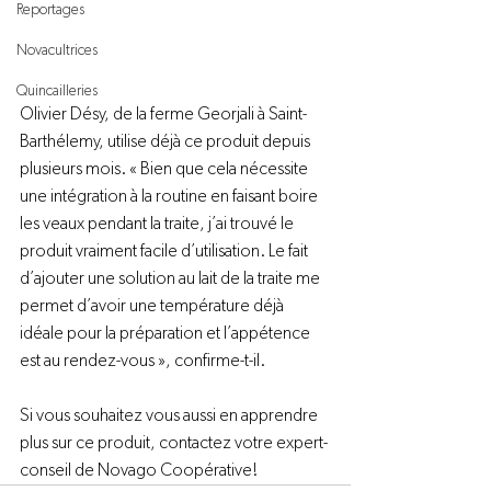
Reportages
Novacultrices
Quincailleries
Olivier Désy, de la ferme Georjali à Saint-
Barthélemy, utilise déjà ce produit depuis 
plusieurs mois. « Bien que cela nécessite 
une intégration à la routine en faisant boire 
les veaux pendant la traite, j’ai trouvé le 
produit vraiment facile d’utilisation. Le fait 
d’ajouter une solution au lait de la traite me 
permet d’avoir une température déjà 
idéale pour la préparation et l’appétence 
est au rendez-vous », confirme-t-il.
Si vous souhaitez vous aussi en apprendre 
plus sur ce produit, contactez votre expert-
conseil de Novago Coopérative!