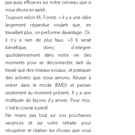
pas aussi efficaces sur notre cerveau que si 
nous étions en santé.
Toujours selon M. Forest, « il y a une idée 
largement répandue voulant que, en 
travaillant plus, on performe davantage. Or, 
il n’y a rien de plus faux. »
3
 Il serait 
bénéfique, donc, d’intégrer 
quotidiennement dans notre vie des 
moments pour se déconnecter, tant du 
travail que des réseaux sociaux, et pratiquer 
des activités que nous aimons. Réussir à 
entrer dans le mode (RMD) et penser 
seulement au moment présent. Il y a une 
multitude de façons d’y arriver. Pour moi, 
c’est la course à pied!
Ne misez pas tout sur vos prochaines 
vacances et sur votre retraite pour 
récupérer et réaliser les choses que vous 