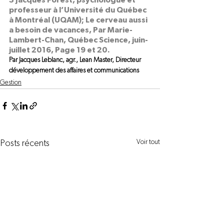
3 Jacques Forest, psychologue et 
professeur à l’Université du Québec 
à Montréal (UQAM); Le cerveau aussi 
a besoin de vacances, Par Marie-
Lambert-Chan, Québec Science, juin-
juillet 2016, Page 19 et 20.
Par Jacques Leblanc, agr., Lean Master, Directeur 
développement des affaires et communications
Gestion
Voir tout
Posts récents