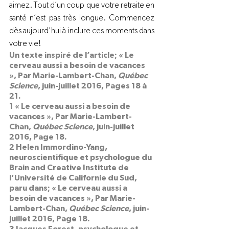
aimez. Tout d’un coup que votre retraite en 
santé n’est pas très longue. Commencez 
dès aujourd’hui à inclure ces moments dans 
votre vie!
Un texte inspiré de l’article; « Le 
cerveau aussi a besoin de vacances 
», Par Marie-Lambert-Chan, 
Québec 
Science
, juin-juillet 2016, Pages 18 à 
21.
1 « Le cerveau aussi a besoin de 
vacances », Par Marie-Lambert-
Chan, 
Québec Science
, juin-juillet 
2016, Page 18.
2 Helen Immordino-Yang, 
neuroscientifique et psychologue du 
Brain and Creative Institute de 
l’Université de Californie du Sud, 
paru dans; « Le cerveau aussi a 
besoin de vacances », Par Marie-
Lambert-Chan, 
Québec Science
, juin-
juillet 2016, Page 18.