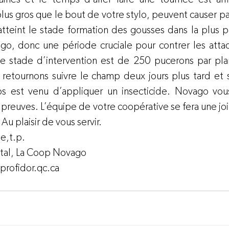
 plus gros que le bout de votre stylo, peuvent causer 
atteint le stade formation des gousses dans la plus pa
o, donc une période cruciale pour contrer les attaq
Le stade d’intervention est de 250 pucerons par plan
s retournons suivre le champ deux jours plus tard et s
s est venu d’appliquer un insecticide. Novago vo
es preuves. L’équipe de votre coopérative se fera une joi
Au plaisir de vous servir.
e,t.p.
al, 
La Coop Novago
rofidor.qc.ca