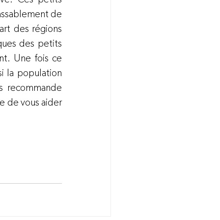
passablement de 
rt des régions 
ues des petits 
t. Une fois ce 
i la population 
us recommande 
e de vous aider 