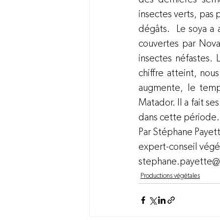
insectes verts, pas
dégâts.  Le soya a 
couvertes par Novag
insectes néfastes. 
chiffre atteint, nou
augmente, le temp
Matador. Il a fait s
dans cette période. 
Par Stéphane Payett
expert-conseil végét
stephane.payette@p
Productions végétales