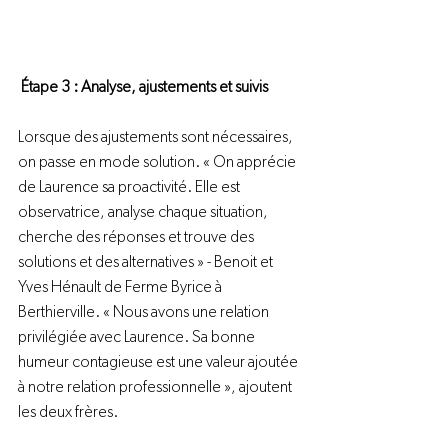
Étape 3 : Analyse, ajustements et suivis 
Lorsque des ajustements sont nécessaires, 
on passe en mode solution. « On apprécie 
de Laurence sa proactivité. Elle est 
observatrice, analyse chaque situation, 
cherche des réponses et trouve des 
solutions et des alternatives » - Benoit et 
Yves Hénault de Ferme Byrice à 
Berthierville. « Nous avons une relation 
privilégiée avec Laurence. Sa bonne 
humeur contagieuse est une valeur ajoutée 
à notre relation professionnelle », ajoutent 
les deux frères.