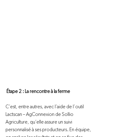
Étape 2 : La rencontre à la ferme
C’est, entre autres, avec l’aide de l’outil 
Lactscan – AgConnexion de 
Sollio 
Agriculture
, qu’elle assure un suivi 
personnalisé à ses producteurs. En équipe, 