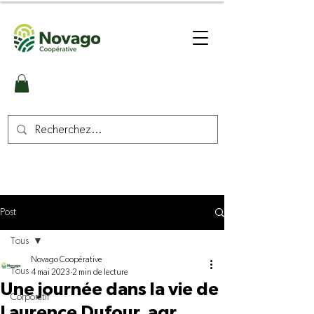
Post
Tous
Novago Coopérative
Tous
4 mai 2023
2 min de lecture
Une journée dans la vie de
Corporatif
Laurence Dufour, agr.