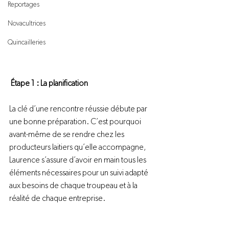
Reportages
Novacultrices
Quincailleries
Étape 1 : La planification
La clé d’une rencontre réussie débute par 
une bonne préparation. C’est pourquoi 
avant-même de se rendre chez les 
producteurs laitiers qu’elle accompagne, 
Laurence s’assure d’avoir en main tous les 
éléments nécessaires pour un suivi adapté 
aux besoins de chaque troupeau et à la 
réalité de chaque entreprise.