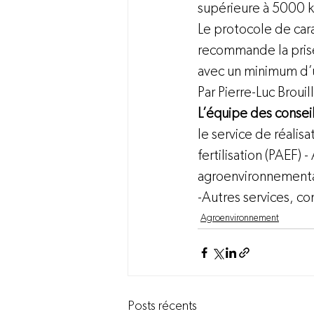
supérieure à 5000 kg
Le protocole de carac
recommande la prise 
avec un minimum d’
Par Pierre-Luc Brouil
L’équipe des consei
le service de réalisa
fertilisation (PAEF)
agroenvironnemental
-Autres services, con
Agroenvironnement
Posts récents