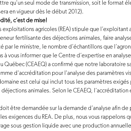
tre qu'un seul mode de transmission, soit le format él
sera en vigueur dès le début 2012).
dité, c’est de mise!
 exploitations agricoles (REA) stipule que l’exploitant a
eneur fertilisante des déjections animales, faire analyse
té par le ministre, le nombre d’échantillons que l’agron
s à vous informer que le Centre d’expertise en analyse
du Québec 
(CEAEQ)
 a confirmé que notre laboratoire sat
mme d'accréditation pour l'analyse des paramètres vis
maine est celui qui inclut tous les paramètres exigés 
 déjections animales. Selon le CEAEQ, l’accréditation 
doit être demandée sur la demande d’analyse afin de 
 les exigences du REA. De plus, nous vous rappelons qu
evage sous gestion liquide avec une production annuell