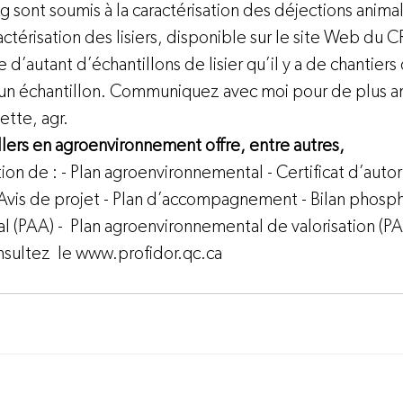
 sont soumis à la caractérisation des déjections anima
térisation des lisiers, disponible sur le site 
Web du 
d’autant d’échantillons de lisier qu’il y a de chantier
un échantillon. Communiquez avec moi pour de plus am
lette, agr.
llers en agroenvironnement offre, entre autres,
tion de : - Plan agroenvironnemental - Certificat d’autor
 - Avis de projet - Plan d’accompagnement - Bilan phosp
 (PAA) -  Plan agroenvironnemental de valorisation (P
sultez  le 
www.profidor.qc.ca