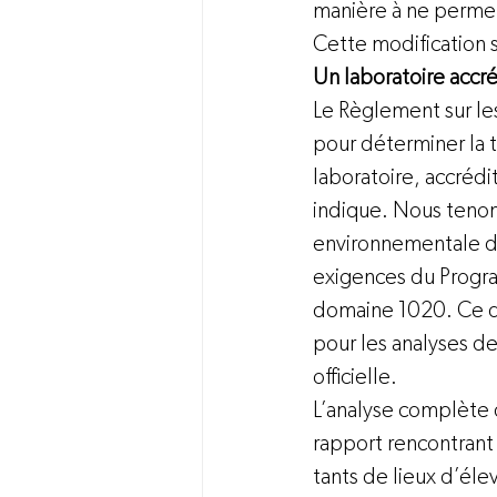
manière à ne permet
Cette modification 
Un laboratoire accré
Le Règlement sur les
pour déterminer la t
laboratoire, accrédi
indique. Nous tenon
environnementale 
exigences du Progra
domaine 1020. Ce do
pour les analyses de
officielle.
L’analyse complète 
rapport rencontrant
tants de lieux d’él