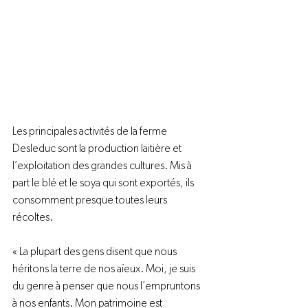
Les principales activités de la ferme 
Desleduc sont la production laitière et 
l’exploitation des grandes cultures. Mis à 
part le blé et le soya qui sont exportés, ils 
consomment presque toutes leurs 
récoltes.

« La plupart des gens disent que nous 
héritons la terre de nos aïeux. Moi, je suis 
du genre à penser que nous l’empruntons 
à nos enfants. Mon patrimoine est 