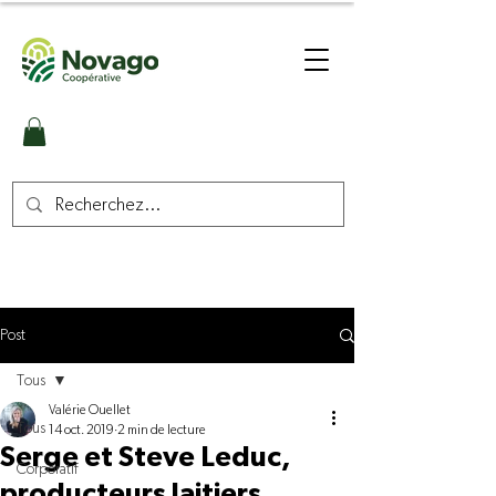
Post
Tous
Valérie Ouellet
Tous
14 oct. 2019
2 min de lecture
Serge et Steve Leduc,
Corporatif
producteurs laitiers,