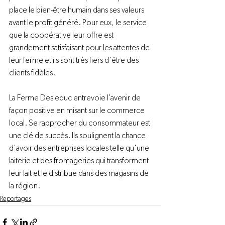
place le bien-être humain dans ses valeurs 
avant le profit généré. Pour eux, le service 
que la coopérative leur offre est 
grandement satisfaisant pour les attentes de 
leur ferme et ils sont très fiers d'être des 
clients fidèles.

La Ferme Desleduc entrevoie l’avenir de 
façon positive en misant sur le commerce 
local. Se rapprocher du consommateur est 
une clé de succès. Ils soulignent la chance 
d'avoir des entreprises locales telle qu'une 
laiterie et des fromageries qui transforment 
leur lait et le distribue dans des magasins de 
la région.
Reportages