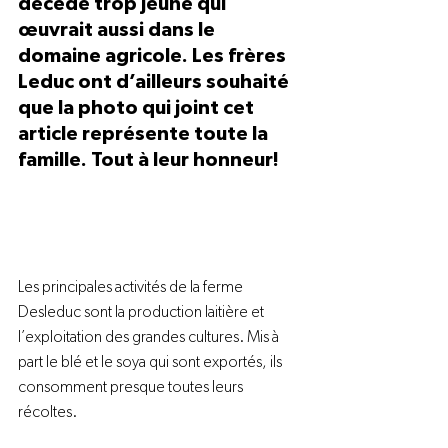
décédé trop jeune qui 
œuvrait aussi dans le 
domaine agricole. Les frères 
Leduc ont d’ailleurs souhaité 
que la photo qui joint cet 
article représente toute la 
famille. Tout à leur honneur!
Les principales activités de la ferme 
Desleduc sont la production laitière et 
l’exploitation des grandes cultures. Mis à 
part le blé et le soya qui sont exportés, ils 
consomment presque toutes leurs 
récoltes.