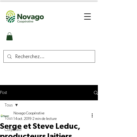
Post
Tous
Novago Coopérative
Tous
14 oct. 2019
2 min de lecture
Serge et Steve Leduc,
Corporatif
producteurs laitiers,