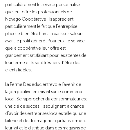
particulièrement le service personnalisé 
que leur offre les professionnels de 
Novago Coopérative. Ils apprécient 
particulièrement le fait que l’entreprise 
place le bien-être humain dans ses valeurs 
avant le profit généré. Pour eux, le service 
que la coopérative leur offre est 
grandement satisfaisant pour les attentes de 
leur ferme et ils sont très fiers d'être des 
clients fidèles.
La Ferme Desleduc entrevoie l’avenir de 
façon positive en misant sur le commerce 
local. Se rapprocher du consommateur est 
une clé de succès. Ils soulignent la chance 
d'avoir des entreprises locales telle qu'une 
laiterie et des fromageries qui transforment 
leur lait et le distribue dans des magasins de 