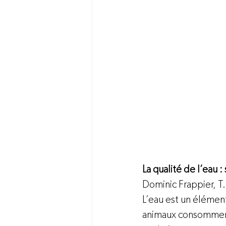
La qualité de l’eau 
Dominic Frappier, T.
L’eau est un élément 
animaux consomment 