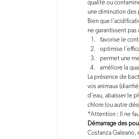
qualité ou contami
une diminution des
Bien que l’acidificat
ne garantissent pas 
favorise le co
optimise l’effic
permet une mei
améliore la qua
La présence de bac
vos animaux (diarrhé
d’eau, abaisser le p
chlore (ou autre dés
*Attention : Il ne fau
Démarrage des pouss
Costanza Galeano, e