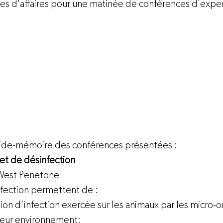
res d'affaires pour une matinée de conférences d'expert
aide-mémoire des conférences présentées :
 et de désinfection
 West Penetone
nfection permettent de :  
sion d’infection exercée sur les animaux par les micro-
leur environnement; 