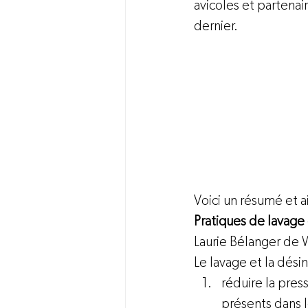
avicoles et partenai
dernier.
Voici un résumé et 
Pratiques de lavage
Laurie Bélanger de
Le lavage et la dési
réduire la pres
présents dans 