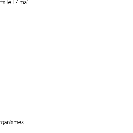
s le 17 mai 
organismes 