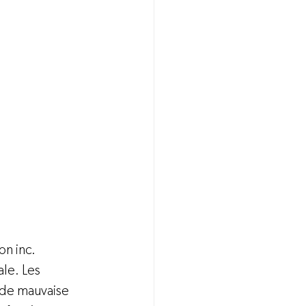
on inc.
ale. Les 
 de mauvaise 