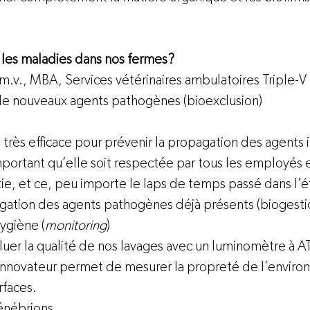
les maladies dans nos fermes? 
.v., MBA, Services vétérinaires ambulatoires Triple-V 
er de nouveaux agents pathogènes (bioexclusion)
 très efficace pour prévenir la propagation des agents i
mportant qu’elle soit respectée par tous les employés et
ortie, et ce, peu importe le laps de temps passé dans l’
opagation des agents pathogènes déjà présents (biogestio
ygiène (
monitoring
)
aluer la qualité de nos lavages avec un luminomètre à AT
innovateur permet de mesurer la propreté de l’enviro
faces.  
énébrions