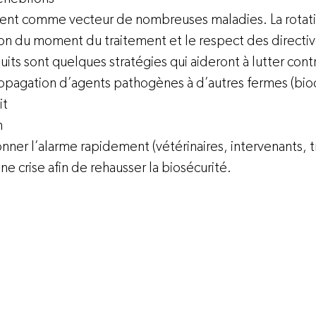
sent comme vecteur de nombreuses maladies. La rotati
tion du moment du traitement et le respect des directive
its sont quelques stratégies qui aideront à lutter cont
propagation d’agents pathogènes à d’autres fermes (bio
t 
n
sonner l’alarme rapidement (vétérinaires, intervenants, 
’une crise afin de rehausser la biosécurité.