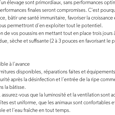
d’un élevage sont primordiaux, sans performances opti
performances finales seront compromises. C’est pourqu
ce, bâtir une santé immunitaire, favoriser la croissance 
vous permettront d’en exploiter tout le potentiel.
n de vos poussins en mettant tout en place trois jours à
ue, sèche et suffisante (2 à 3 pouces en favorisant le 
ble à l’avance 
rnitures disponibles, réparations faites et équipements
rité après la désinfection et l’entrée de la ripe comme
s la bâtisse.
, assurez-vous que la luminosité et la ventilation sont 
oîtes est uniforme, que les animaux sont confortables et
le et l’eau fraîche en tout temps.