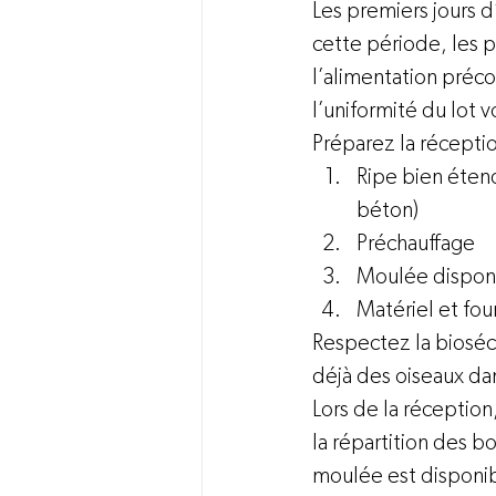
Les premiers jours 
cette période, les 
l’alimentation préco
l’uniformité du lot 
Préparez la réceptio
Ripe bien étend
béton) 
Préchauffage 
Moulée disponi
Matériel et fou
Respectez la biosécu
déjà des oiseaux dan
Lors de la réception
la répartition des b
moulée est disponib