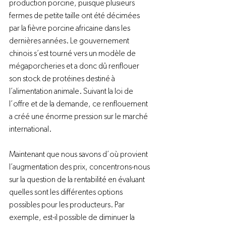
production porcine, puisque plusieurs 
fermes de petite taille ont été décimées 
par la fièvre porcine africaine dans les 
dernières années. Le gouvernement 
chinois s’est tourné vers un modèle de 
mégaporcheries et a donc dû renflouer 
son stock de protéines destiné à 
l’alimentation animale. Suivant la loi de 
l’offre et de la demande, ce renflouement 
a créé une énorme pression sur le marché 
international.

Maintenant que nous savons d’où provient 
l’augmentation des prix, concentrons-nous 
sur la question de la rentabilité en évaluant 
quelles sont les différentes options 
possibles pour les producteurs. Par 
exemple, est-il possible de diminuer la 