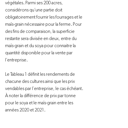
végétales. Parmi ses 200 acres, 
considérons qu’une partie doit 
obligatoirement fournir les fourrages et le 
maïs-grain nécessaire pour la ferme. Pour 
des fins de comparaison, la superficie 
restante sera divisée en deux, entre du 
maïs-grain et du soya pour connaitre la 
quantité disponible pour la vente par 
l’entreprise.

Le Tableau 1 définit les rendements de 
chacune des cultures ainsi que les prix 
vendables par l’entreprise, le cas échéant. 
À noter la différence de prix par tonne 
pour le soya et le maïs-grain entre les 
années 2020 et 2021.
