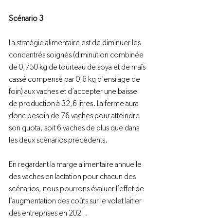
Scénario 3
La stratégie alimentaire est de diminuer les 
concentrés soignés (diminution combinée 
de 0,750 kg de tourteau de soya et de maïs 
cassé compensé par 0,6 kg d’ensilage de 
foin) aux vaches et d’accepter une baisse 
de production à 32,6 litres. La ferme aura 
donc besoin de 76 vaches pour atteindre 
son quota, soit 6 vaches de plus que dans 
les deux scénarios précédents.

En regardant la marge alimentaire annuelle 
des vaches en lactation pour chacun des 
scénarios, nous pourrons évaluer l’effet de 
l’augmentation des coûts sur le volet laitier 
des entreprises en 2021.
