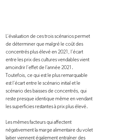
L’évaluation de ces trois scénarios permet 
de déterminer que malgré le coût des 
concentrés plus élevé en 2021, l’écart 
entre les prix des cultures vendables vient 
amoindrir l’effet de l’année 2021. 
Toutefois, ce qui est le plus remarquable 
est l’écart entre le scénario initial et le 
scénario des baisses de concentrés, qui 
reste presque identique même en vendant 
les superficies restantes à prix plus élevé.

Les mêmes facteurs qui affectent 
négativement la marge alimentaire du volet 
laitier viennent également entraîner des 