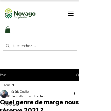
Post
Tous
Valérie Ouellet
Tous
3 nov. 2021
5 min de lecture
Quel genre de marge nous
Corporatif
réserve 2021 ?