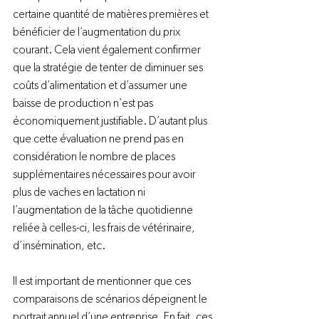
certaine quantité de matières premières et 
bénéficier de l’augmentation du prix 
courant. Cela vient également confirmer 
que la stratégie de tenter de diminuer ses 
coûts d’alimentation et d’assumer une 
baisse de production n’est pas 
économiquement justifiable. D’autant plus 
que cette évaluation ne prend pas en 
considération le nombre de places 
supplémentaires nécessaires pour avoir 
plus de vaches en lactation ni 
l’augmentation de la tâche quotidienne 
reliée à celles-ci, les frais de vétérinaire, 
d’insémination, etc.

Il est important de mentionner que ces 
comparaisons de scénarios dépeignent le 
portrait annuel d’une entreprise. En fait, ces 