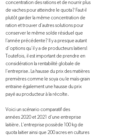
concentration des rations et de nourrir plus 
de vaches pour atteindre le quota? Faut-il 
plutôt garder la même concentration de 
ration et trouver d’autres solutions pour 
conserver le même solde résiduel que 
l’année précédente? Il y a presque autant 
d’options qu’il y a de producteurs laitiers! 
Toutefois, il est important de prendre en 
considération la rentabilité globale de 
l’entreprise. La hausse du prix des matières 
premières comme le soya ou le maïs-grain 
entraine également une hausse du prix 
payé au producteur à la récolte.

Voici un scénario comparatif des 
années 2020 et 2021 d’une entreprise 
laitière. L’entreprise possède 100 kg de 
quota laitier ainsi que 200 acres en cultures 