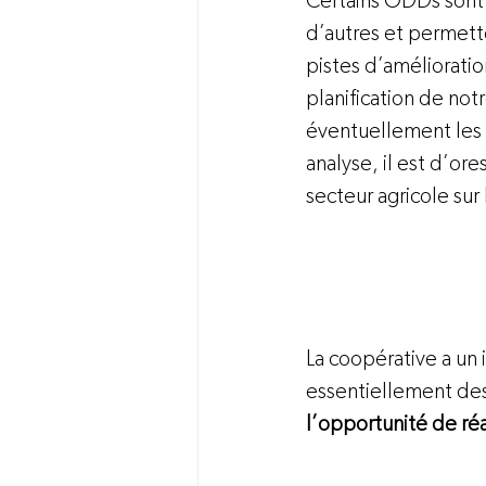
Certains ODDs sont p
d’autres et permette
pistes d’amélioratio
planification de n
éventuellement les 
analyse, il est d’or
secteur agricole sur
La coopérative a un i
essentiellement des
l’opportunité de réa