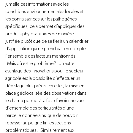
jumelle ces informations avec les 
conditions environnementales locales et 
les connaissances sur les pathogènes 
spécifiques, cela permet d’appliquer des 
produits phytosanitaires de manière 
justifiée plutôt que de se fier à un calendrier 
d’application qui ne prend pas en compte 
l’ensemble des facteurs mentionnés.  
  Mais où est le problème?   Un autre 
avantage des innovations pour le secteur 
agricole est la possibilité d’effectuer un 
dépistage plus précis. En effet, la mise en 
place géolocalisée des observations dans 
le champ permet à la fois d’avoir une vue 
d’ensemble des particularités d’une 
parcelle donnée ainsi que de pouvoir 
repasser au peigne fin les sections 
problématiques.   Similairement aux 