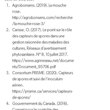
Agrobonsens. (2019). La mouche 
rose. 
http://agrobonsens.com/recherche
/la-mouche-rose-3/
Carisse, O. (2017). Le point sur le rôle 
des capteurs de spores dans une 
gestion raisonnée des maladies des 
cultures, Réseaux d’avertissement 
phytosanitaire. N° 8, 10 juillet 2017. 
https://www.agrireseau.net/docume
nts/Document_95706.pdf
Consortium PRISME. (2020). Capteurs 
de spores et suivi de l'inoculum 
aérien. 
https://prisme.ca/services/capteurs-
de-spores/
Gouvernement du Canada. (2016). 
Conseil pour le contrôle des 