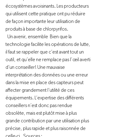
écosystèmes avoisinants. Les producteurs 
qui utilisent cette pratique ont pu réduire 
de façon importante leur utilisation de 
produits à base de chlorpyrifos.  
  Un avenir, ensemble  Bien que la 
technologie facilite les opérations de lutte, 
il faut se rappeler que c’est avant tout un 
outil, et qu’elle ne remplace pas l’œil averti 
d’un conseiller! Une mauvaise 
interprétation des données ou une erreur 
dans la mise en place des capteurs peut 
affecter grandement l’utilité de ces 
équipements. L’expertise des différents 
conseillers n’est donc pas rendue 
obsolète, mais est plutôt mise à plus 
grande contribution par une utilisation plus 
précise, plus rapide et plus raisonnée de 
celle-ci.  Sources :  