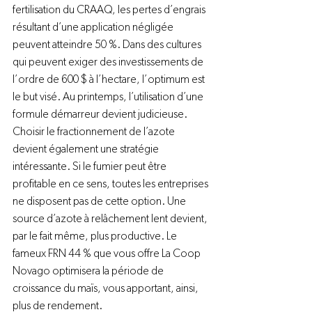
fertilisation du 
CRAAQ
, les pertes d’engrais 
résultant d’une application négligée 
peuvent atteindre 50 %. Dans des cultures 
qui peuvent exiger des investissements de 
l’ordre de 600 $ à l’hectare, l’optimum est 
le but visé. Au printemps, l’utilisation d’une 
formule démarreur devient judicieuse. 
Choisir le fractionnement de l’azote 
devient également une stratégie 
intéressante. Si le fumier peut être 
profitable en ce sens, toutes les entreprises 
ne disposent pas de cette option. Une 
source d’azote à relâchement lent devient, 
par le fait même, plus productive. Le 
fameux FRN 44 % que vous offre 
La Coop 
Novago
 optimisera la période de 
croissance du maïs, vous apportant, ainsi, 
plus de rendement.