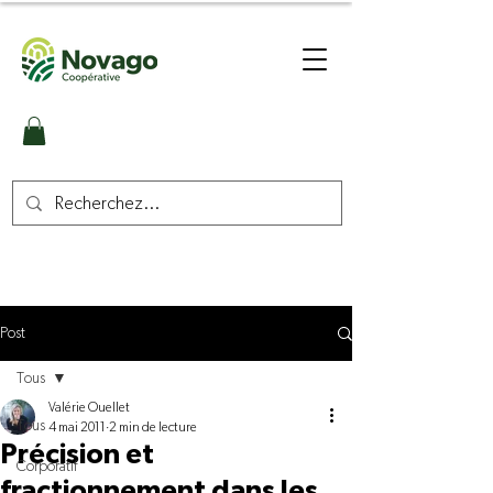
Post
Tous
Valérie Ouellet
Tous
4 mai 2011
2 min de lecture
Précision et
Corporatif
fractionnement dans les